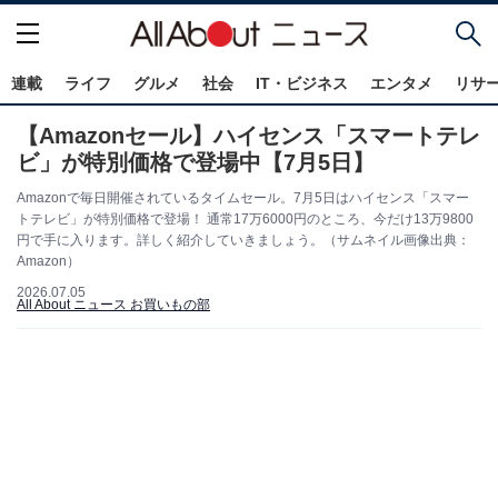
連載
ライフ
グルメ
社会
IT・ビジネス
エンタメ
リサ
【Amazonセール】ハイセンス「スマートテレ
ビ」が特別価格で登場中【7月5日】
Amazonで毎日開催されているタイムセール。7月5日はハイセンス「スマー
トテレビ」が特別価格で登場！ 通常17万6000円のところ、今だけ13万9800
円で手に入ります。詳しく紹介していきましょう。（サムネイル画像出典：
Amazon）
2026.07.05
All About ニュース お買いもの部