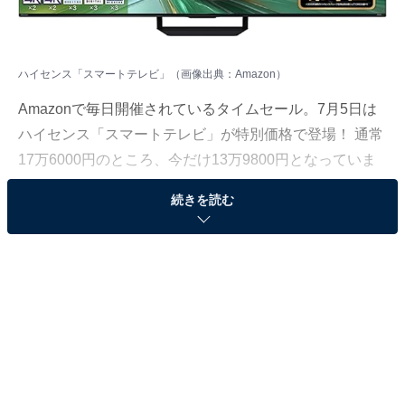
ハイセンス「スマートテレビ」（画像出典：Amazon）
Amazon
で毎日開催されているタイムセール。7月5日は
ハイセンス「スマートテレビ」が特別価格で登場！ 通常
17万6000円のところ、今だけ13万9800円となっていま
す。
続きを読む
そのほかにも注目の商品がラインナップされているの
で、あわせて紹介していきましょう。
Amazonで商品を見る