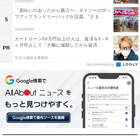
2026/08/03
「面白いのあったから購入〜」ダイソーのポッ
プアップランドリーバッグが話題。“さま...
5
2026/08/03
カードローン50万円以上の人は、返済を3～6
ヶ月停止して『大幅に減額してから返済...
PR
渋谷法務総合事務所
Recommended by
【今日チェックしたい】ハイセンスの人気商品5選
ハイセンス「43E50R」