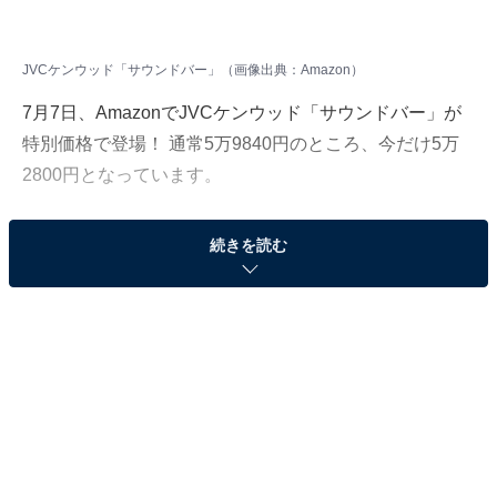
JVCケンウッド「サウンドバー」（画像出典：Amazon）
7月7日、AmazonでJVCケンウッド「サウンドバー」が
特別価格で登場！ 通常5万9840円のところ、今だけ5万
2800円となっています。
そのほかにも注目の商品がラインナップされているの
続きを読む
で、あわせて紹介していきましょう。
Amazonで商品を見る