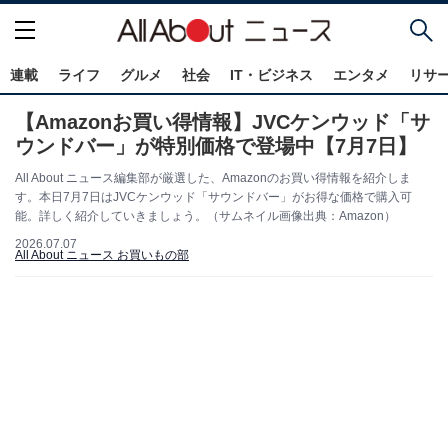
連載
ライフ
グルメ
社会
IT・ビジネス
エンタメ
リサ
【Amazonお買い得情報】JVCケンウッド「サ
ウンドバー」が特別価格で登場中【7月7日】
All About ニュース編集部が厳選した、Amazonのお買い得情報を紹介しま
す。本日7月7日はJVCケンウッド「サウンドバー」がお得な価格で購入可
能。詳しく紹介していきましょう。（サムネイル画像出典：Amazon）
2026.07.07
All About ニュース お買いもの部