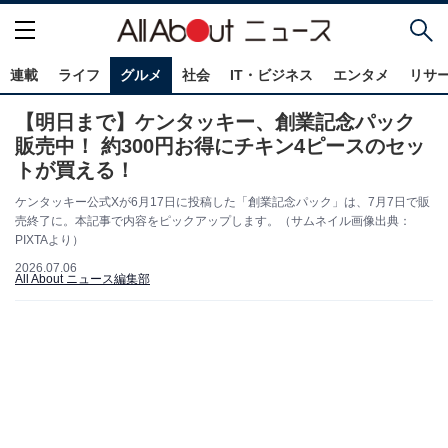
連載
ライフ
グルメ
社会
IT・ビジネス
エンタメ
リサ
【明日まで】ケンタッキー、創業記念パック
販売中！ 約300円お得にチキン4ピースのセッ
トが買える！
ケンタッキー公式Xが6月17日に投稿した「創業記念パック」は、7月7日で販
売終了に。本記事で内容をピックアップします。（サムネイル画像出典：
PIXTAより）
2026.07.06
All About ニュース編集部