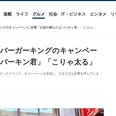
連載
ライフ
グルメ
社会
IT・ビジネス
エンタメ
リ
「マックの真似してて草」バーガーキングのキャンペーンに反響「お前の勝ちだよバーキン君」「こりゃ太る」
」バーガーキングのキャンペー
バーキン君」「こりゃ太る」
「ビッグドリンク」キャンペーンを告知し、さまざまな反響を呼んでいま