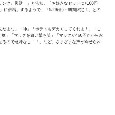
ンク』復活！」と告知。「お好きなセットに+100円
に倍増」するようで、「5/29(金)～期間限定！」との
んだよな」「神」「ポテトもデカくしてくれよ！」「こ
て草」「マックを狙い撃ち笑」「マックが460円だからお
なるので意味なし！！」など、さまざまな声が寄せられ