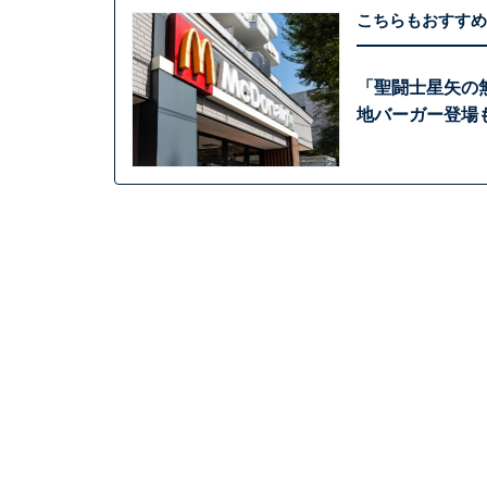
こちらもおすすめ
「聖闘士星矢の
地バーガー登場