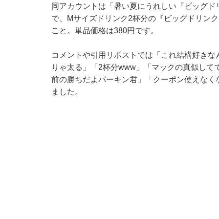
同アカウントは「暑い夏にうれしい『ビッグドリ
で、Mサイズドリンク2杯分の『ビッグドリンク』
こと。単品価格は380円です。
コメントや引用リポストでは「これ結構好きな
りゃ太る」「2杯分www」「マックの真似して
前の勝ちだよバーキン君」「クーポン使えなく
ました。