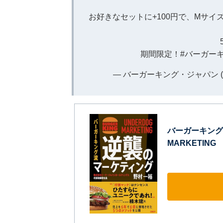
お好きなセットに+100円で、Mサ
期間限定！
#バーガー
— バーガーキング・ジャパン (@
バーガーキング
MARKETING