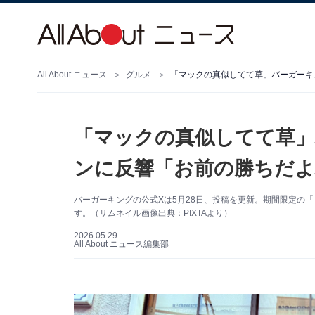
All About ニュース
グルメ
「マックの真似してて草
ンに反響「お前の勝ちだよ
バーガーキングの公式Xは5月28日、投稿を更新。期間限定の
す。（サムネイル画像出典：PIXTAより）
2026.05.29
All About ニュース編集部