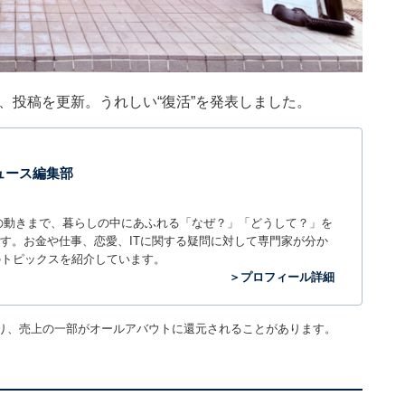
8日、投稿を更新。うれしい“復活”を発表しました。
 ニュース編集部
世の中の動きまで、暮らしの中にあふれる「なぜ？」「どうして？」を
ィアです。お金や仕事、恋愛、ITに関する疑問に対して専門家が分か
のトピックスを紹介しています。
＞プロフィール詳細
り、売上の一部がオールアバウトに還元されることがあります。