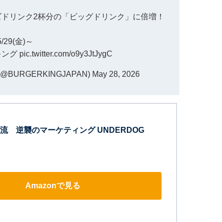
イズドリンク2杯分の「ビッグドリンク」に倍増！
5/29(金)～
キング
pic.twitter.com/o9y3JtJygC
BURGERKINGJAPAN)
May 28, 2026
流 逆襲のマーケティング UNDERDOG
Amazonで見る