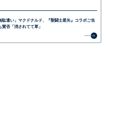
無駄遣い」マクドナルド、『聖闘士星矢』コラボご当
も賛否「消されてて草」