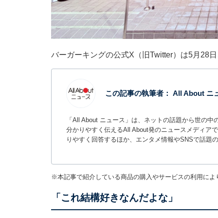
バーガーキングの公式X（旧Twitter）は5月2
この記事の執筆者：
All About
「All About ニュース」は、ネットの話題から
分かりやすく伝えるAll About発のニュースメデ
りやすく回答するほか、エンタメ情報やSNSで話題
※本記事で紹介している商品の購入やサービスの利用によ
「これ結構好きなんだよな」