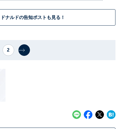
クドナルドの告知ポストも見る！
2