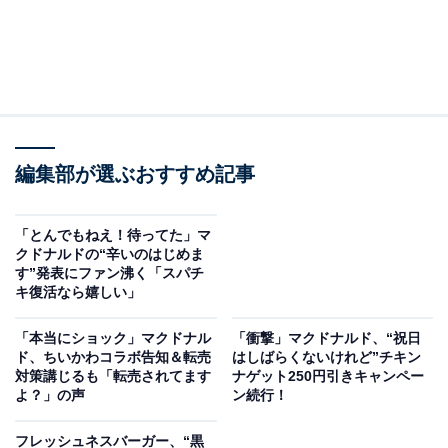
編集部が選ぶおすすめ記事
「とんでもねえ！待ってた」マ
クドナルドの“辛いのはじめま
す”発表にファン沸く「スパチ
キ復活なら嬉しい」
「本当にショック」マクドナル
「衝撃」マクドナルド、“祝日
ド、ちいかわコラボ告知＆転売
はしばらくないけれど”チキン
対策講じるも「転売されてます
ナゲット250円引きキャンペー
よ？」の声
ン続行！
フレッシュネスバーガー、“黒