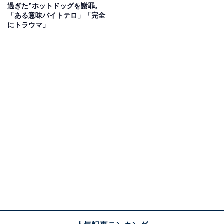
過ぎた”ホットドッグを謝罪。
「ある意味バイトテロ」「完全
にトラウマ」