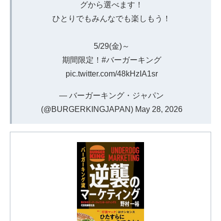
グから選べます！
ひとりでもみんなでも楽しもう！
5/29(金)～
期間限定！
#バーガーキング
pic.twitter.com/48kHzIA1sr
— バーガーキング・ジャパン
(@BURGERKINGJAPAN)
May 28, 2026