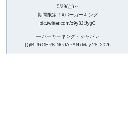
5/29(金)～
期間限定！
#バーガーキング
pic.twitter.com/o9y3JtJygC
— バーガーキング・ジャパン
(@BURGERKINGJAPAN)
May 28, 2026