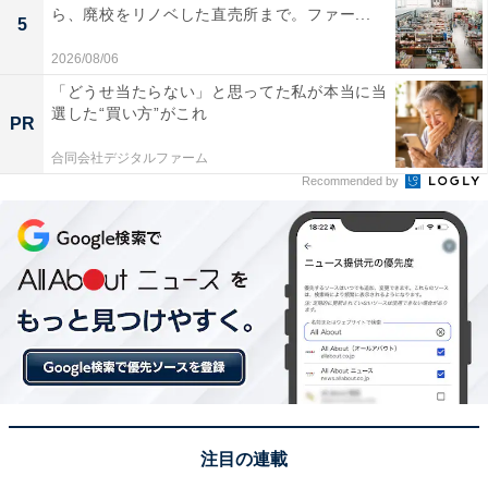
ら、廃校をリノベした直売所まで。ファー...
5
2026/08/06
「どうせ当たらない」と思ってた私が本当に当
選した“買い方”がこれ
PR
合同会社デジタルファーム
Recommended by
注目の連載