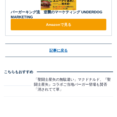
バーガーキング流 逆襲のマーケティング UNDERDOG
MARKETING
Amazonで見る
記事に戻る
こちらもおすすめ
「聖闘士星矢の無駄遣い」マクドナルド、『聖
闘士星矢』コラボご当地バーガー登場も賛否
「消されてて草」