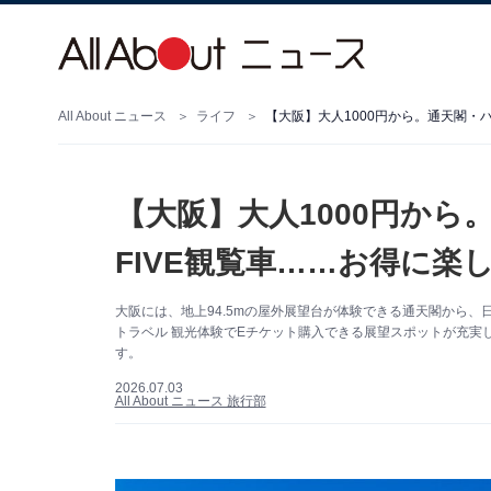
All About ニュース
ライフ
【大阪】大人1000円から。
FIVE観覧車……お得に楽
大阪には、地上94.5mの屋外展望台が体験できる通天閣から、
トラベル 観光体験でEチケット購入できる展望スポットが充実してい
す。
2026.07.03
All About ニュース 旅行部