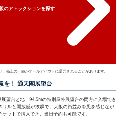
阪のアトラクションを探す
り、売上の一部がオールアバウトに還元されることがあります。
景を！ 通天閣展望台
般展望台と地上94.5mの特別屋外展望台の両方に入場でき
スリルと開放感が抜群で、大阪の街並みを風を感じなが
チケットで購入でき、当日予約も可能です。