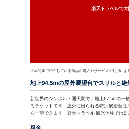
楽天トラベルで大
※本記事で紹介している商品の購入やサービスの利用によ
地上94.5mの屋外展望台でスリルと絶
新世界のシンボル・通天閣で、地上87.5mの一
るチケットです。屋外に出られる特別展望台は
ら一望できます。楽天トラベル 観光体験ではE
料金