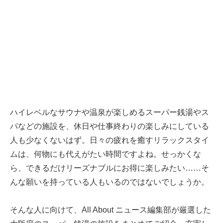
ハイレベルなサウナや温泉が楽しめるスーパー銭湯やス
パなどの施設を、休日や仕事終わりの楽しみにしている
人も少なくないはず。日々の疲れを癒すリラックスタイ
ムは、何物にも代えがたい時間ですよね。せっかくな
ら、できるだけリーズナブルにお得に楽しみたい……そ
んな願いを持っている人もいるのではないでしょうか。
そんな人に向けて、All About ニュース編集部が厳選した