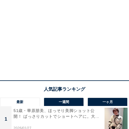
最新
一週間
一ヶ月
51歳・華原朋美、ほっそり美脚ショット公
開！ ばっさりカットでショートヘアに。大...
1
2026/01/27