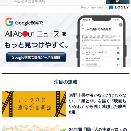
渋谷法務総合事務所
Recommended by
注目の連載
東野圭吾や湊かなえだけじゃな
い、「業と罪」を描く『映画ち
いかわ』から強く連想した映画
8選
20年間「駆け込み実績ゼロ」の