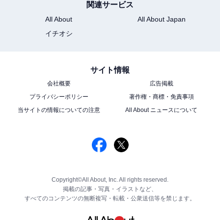
関連サービス
All About
All About Japan
イチオシ
サイト情報
会社概要
広告掲載
プライバシーポリシー
著作権・商標・免責事項
当サイトの情報についての注意
All About ニュースについて
Copyright©All About, Inc. All rights reserved.
掲載の記事・写真・イラストなど、
すべてのコンテンツの無断複写・転載・公衆送信等を禁じます。