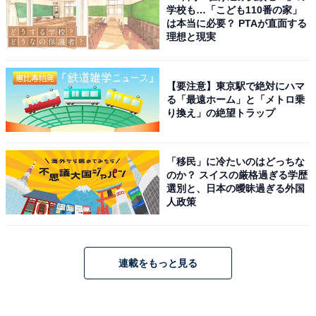
学校も…「こども110番の家」
は本当に必要？ PTAが直面する
理想と現実
【要注意】東京駅で絶対にハマ
る「最遠ホーム」と「メトロ乗
り換え」の絶望トラップ
「移民」に冷たいのはどっちな
のか？ スイスの厳格過ぎる学歴
選別と、日本の曖昧過ぎる外国
人政策
連載をもっと見る