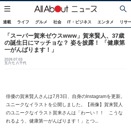
連載
ライフ
グルメ
社会
IT・ビジネス
エンタメ
リサ
「スーパー賀来ゼウスwww」賀来賢人、37歳
の誕生日にマッチョな？ 姿を披露！ 「健康第
一がんばります！」
2026.07.03
五六七 八千代
俳優の賀来賢人さんは7月3日、自身のInstagramを更新。
ユニークなイラストを公開しました。【画像】賀来賢人
のユニークなイラスト賀来さんは「わーい！！ こうな
れるよう、健康第一がんばります！」とつ...