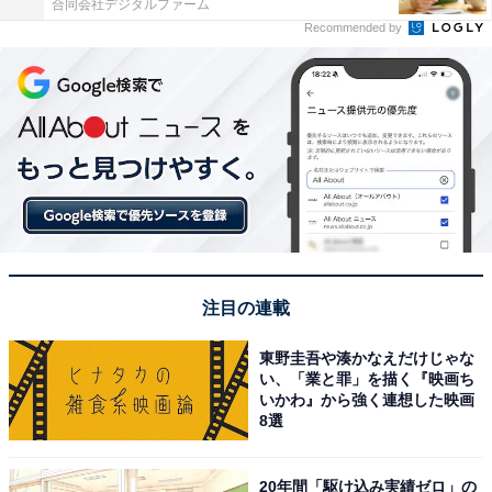
合同会社デジタルファーム
Recommended by
注目の連載
東野圭吾や湊かなえだけじゃな
い、「業と罪」を描く『映画ち
いかわ』から強く連想した映画
8選
20年間「駆け込み実績ゼロ」の