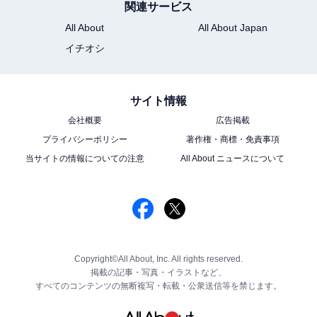
関連サービス
All About
All About Japan
イチオシ
サイト情報
会社概要
広告掲載
プライバシーポリシー
著作権・商標・免責事項
当サイトの情報についての注意
All About ニュースについて
Copyright©All About, Inc. All rights reserved.
掲載の記事・写真・イラストなど、
すべてのコンテンツの無断複写・転載・公衆送信等を禁じます。