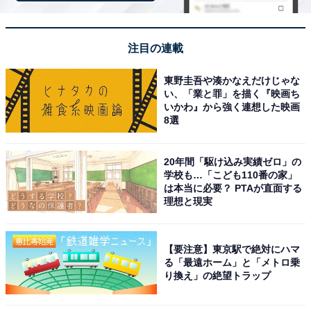
1
2
注目の連載
東野圭吾や湊かなえだけじゃな
い、「業と罪」を描く『映画ち
いかわ』から強く連想した映画
8選
20年間「駆け込み実績ゼロ」の
学校も…「こども110番の家」
は本当に必要？ PTAが直面する
理想と現実
【要注意】東京駅で絶対にハマ
る「最遠ホーム」と「メトロ乗
り換え」の絶望トラップ