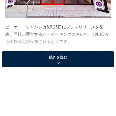
ビーケー・ジャパンは6月26日にプレスリリースを発
表。同社が運営するバーガーキングにおいて、7月3日か
ら価格改定が実施されるようです。
※本記事で紹介している商品の購入やサービスの利用により、売上の一部が
オールアバウトに還元されることがあります。
続きを読む
一部商品の価格改定を実施
同社は、同日より、全国のバーガーキング店舗で一部商
品の価格改定を実施すると発表しました。原材料費や物
流費、エネルギーコストの上昇に加え、為替変動の影響
も重なり、企業努力だけでは現在の価格維持が難しい状
況になっているとのことです。