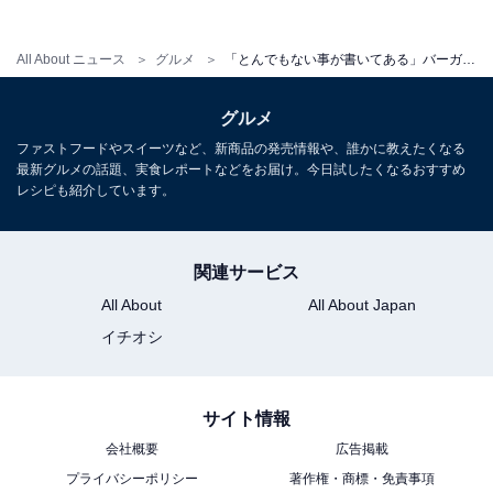
All About ニュース
グルメ
「とんでもない事が書いてある」バーガーキング、食べ放題イベント開催！ 「もう完売なんだが…」の声も
グルメ
ファストフードやスイーツなど、新商品の発売情報や、誰かに教えたくなる
最新グルメの話題、実食レポートなどをお届け。今日試したくなるおすすめ
レシピも紹介しています。
関連サービス
All About
All About Japan
イチオシ
サイト情報
会社概要
広告掲載
プライバシーポリシー
著作権・商標・免責事項