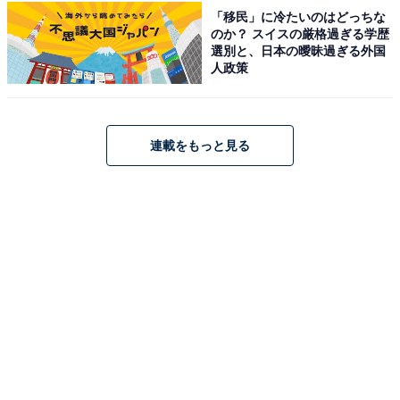
「移民」に冷たいのはどっちな
のか？ スイスの厳格過ぎる学歴
選別と、日本の曖昧過ぎる外国
人政策
こちらもおすすめ
「神コスパすぎる…」バーガーキング、毎日お
得セットに「昔のマックのような安心感が、今
はバーガーキングにある」反響
連載をもっと見る
1
2