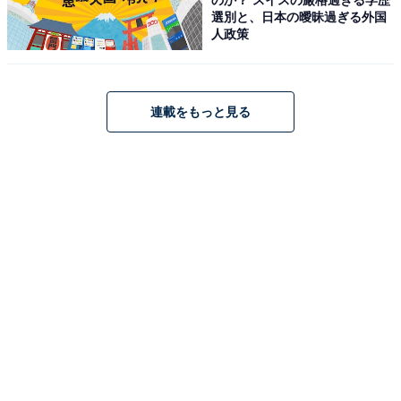
選別と、日本の曖昧過ぎる外国
人政策
連載をもっと見る
「MX MASTER 4」はAmazonや楽天で購入でき
る
ロジクールのマウス「MX MASTER 4」は、Amazonや楽
天で購入が可能です。
Amazon