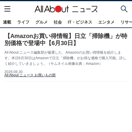
連載
ライフ
グルメ
社会
IT・ビジネス
エンタメ
リサ
【Amazonお買い得情報】日立「掃除機」が特
別価格で登場中【6月30日】
All About ニュース編集部が厳選した、Amazonのお買い得情報を紹介しま
す。本日6月30日はAmazonで日立「掃除機」がお得な価格で購入可能。詳し
く紹介していきましょう。（サムネイル画像出典：Amazon）
2026.06.30
All About ニュース お買いもの部