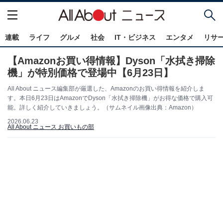
連載
ライフ
グルメ
社会
IT・ビジネス
エンタメ
リサ
【Amazonお買い得情報】Dyson「水拭き掃除
機」が特別価格で登場中【6月23日】
All About ニュース編集部が厳選した、Amazonのお買い得情報を紹介しま
す。本日6月23日はAmazonでDyson「水拭き掃除機」がお得な価格で購入可
能。詳しく紹介していきましょう。（サムネイル画像出典：Amazon）
2026.06.23
All About ニュース お買いもの部