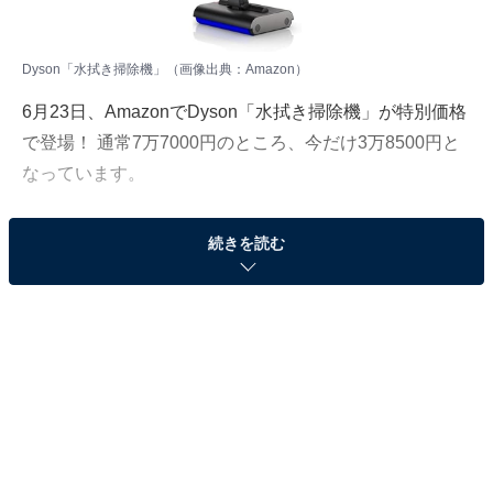
Dyson「水拭き掃除機」（画像出典：Amazon）
6月23日、
Amazon
でDyson「水拭き掃除機」が特別価格
で登場！ 通常7万7000円のところ、今だけ3万8500円と
なっています。
そのほかにも注目の商品がラインナップされているので,
続きを読む
あわせて紹介していきましょう。
Amazonで商品を見る