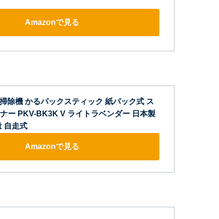
Amazonで見る
HI) 掃除機 かるパックスティック 紙パック式 ス
ー PKV-BK3K V ライトラベンダー 日本製
 自走式
Amazonで見る