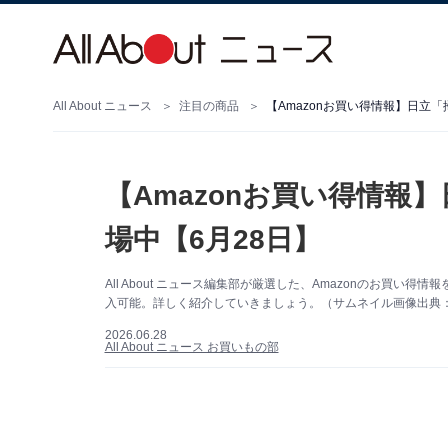
All About ニュース
注目の商品
【Amazonお買い得情報】日立
【Amazonお買い得情報
場中【6月28日】
All About ニュース編集部が厳選した、Amazonのお買い
入可能。詳しく紹介していきましょう。（サムネイル画像出典：A
2026.06.28
All About ニュース お買いもの部