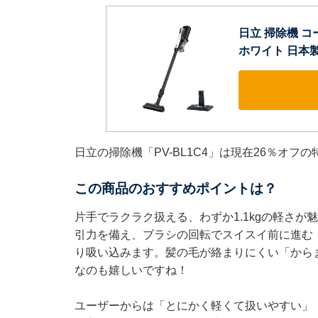
日立 掃除機 コ
ホワイト 日本製
日立の掃除機「PV-BL1C4」は現在26％オフ
この商品のおすすめポイントは？
片手でラクラク扱える、わずか1.1kgの軽さ
引力を備え、ブラシの回転でスイスイ前に進む
り吸い込みます。髪の毛が絡まりにくい「から
なのも嬉しいですね！
ユーザーからは「とにかく軽くて扱いやすい」