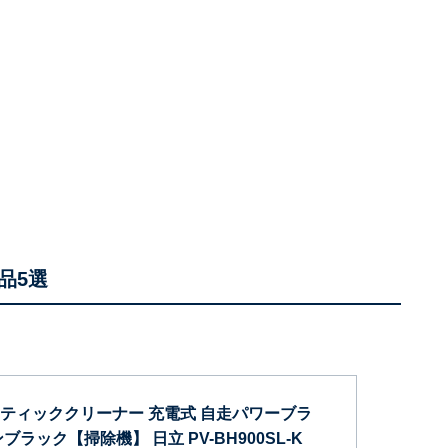
品5選
ティッククリーナー 充電式 自走パワーブラ
ブラック【掃除機】 日立 PV-BH900SL-K