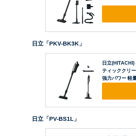
日立「PKV-BK3K」
日立(HITAC
ティッククリーナ
強力パワー 軽量
日立「PV-BS1L」