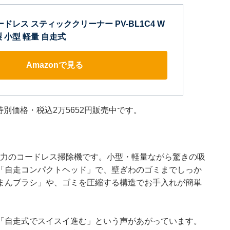
ードレス スティッククリーナー PV-BL1C4 W
 小型 軽量 自走式
Amazonで見る
の特別価格・税込2万5652円販売中です。
が魅力のコードレス掃除機です。小型・軽量ながら驚きの吸
「自走コンパクトヘッド」で、壁ぎわのゴミまでしっか
まんブラシ」や、ゴミを圧縮する構造でお手入れが簡単
「自走式でスイスイ進む」という声があがっています。