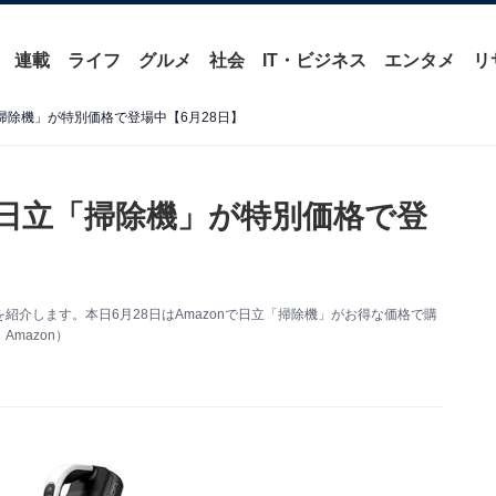
連載
ライフ
グルメ
社会
IT・ビジネス
エンタメ
リ
「掃除機」が特別価格で登場中【6月28日】
】日立「掃除機」が特別価格で登
得情報を紹介します。本日6月28日はAmazonで日立「掃除機」がお得な価格で購
mazon）