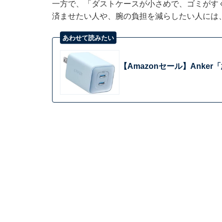
一方で、「ダストケースが小さめで、ゴミがす
済ませたい人や、腕の負担を減らしたい人には
あわせて読みたい
【Amazonセール】Ank