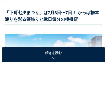
「下町七夕まつり」は7月3日〜7日！ かっぱ橋本
通りを彩る笹飾りと縁日気分の模擬店
続きを読む