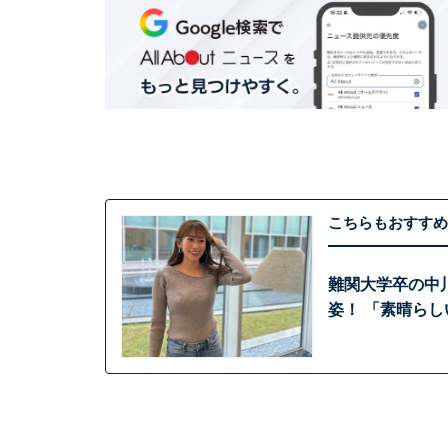
こちらもおすすめ
難関大学卒の中
姿！ 「素晴ら