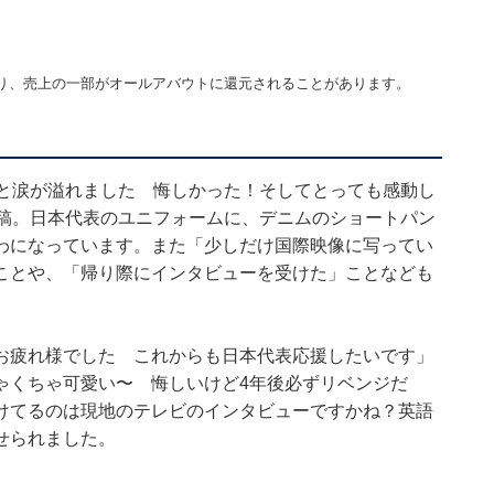
り、売上の一部がオールアバウトに還元されることがあります。
然と涙が溢れました 悔しかった！そしてとっても感動し
投稿。日本代表のユニフォームに、デニムのショートパン
わになっています。また「少しだけ国際映像に写ってい
ことや、「帰り際にインタビューを受けた」ことなども
お疲れ様でした これからも日本代表応援したいです」
ゃくちゃ可愛い〜 悔しいけど4年後必ずリベンジだ
けてるのは現地のテレビのインタビューですかね？英語
せられました。