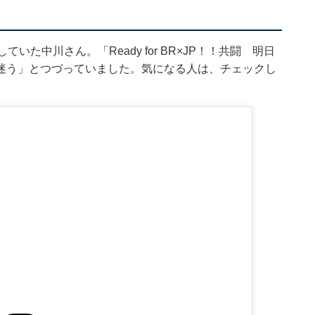
た中川さん。「Ready for BR×JP！！共闘 明日
迷う」とつづっていました。気になる人は、チェックし