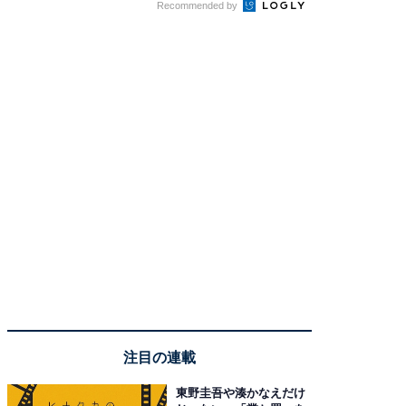
Recommended by
注目の連載
東野圭吾や湊かなえだけ