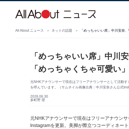
All About ニュース
ネットの話題
「めっちゃいい席」中川安奈、
「めっちゃいい席」中川安
「めっちゃくちゃ可愛い」
元NHKアナウンサーで現在はフリーアナウンサーとして活動する中
を呼んでいます。（サムネイル画像出典：中川安奈さん公式Insta
2026.06.30
多町野 望
元NHKアナウンサーで現在はフリーアナウンサ
Instagramを更新。美脚が際立つコーディネ