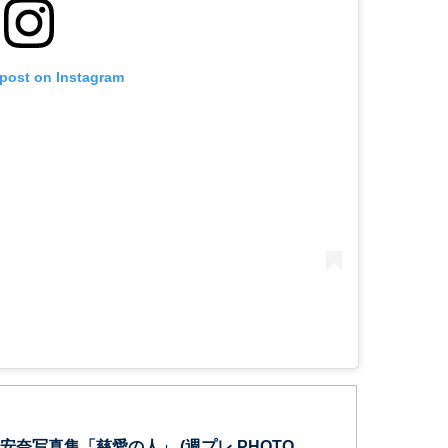
 post on Instagram
奈写真集「慈愛の人」 (週プレ PHOTO