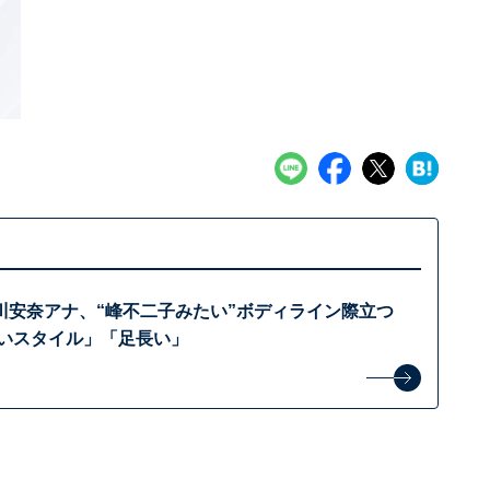
川安奈アナ、“峰不二子みたい”ボディライン際立つ
しいスタイル」「足長い」