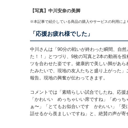
【写真】中川安奈の美脚
※本記事で紹介している商品の購入やサービスの利用によ
「応援お疲れ様でした」
中川さんは「90分の戦いが終わった瞬間、自
た！！」とつづり、9枚の写真と2本の動画を
ツを合わせた姿です。健康的で美しい脚があら
たみたいで、現地の友人たちと盛り上がった」
報告。現地の興奮が伝わってきます。
コメントでは「素晴らしい試合でしたね、応援
「かわいい めっちゃいい席ですね」「めっち
ぁ〜」「とてもお似合いです かわいい」「受
話せるから羨ましいですね」と、絶賛の声が寄