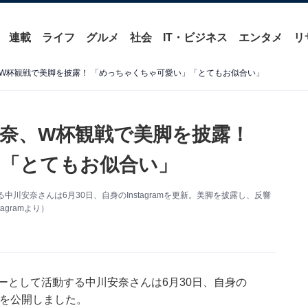
連載
ライフ
グルメ
社会
IT・ビジネス
エンタメ
リ
W杯観戦で美脚を披露！ 「めっちゃくちゃ可愛い」「とてもお似合い」
奈、W杯観戦で美脚を披露！
「とてもお似合い」
川安奈さんは6月30日、自身のInstagramを更新。美脚を披露し、反響
gramより）
ーとして活動する中川安奈さんは6月30日、自身の
ートを公開しました。