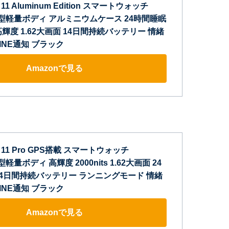
 11 Aluminum Edition スマートウォッチ
7g薄型軽量ボディ アルミニウムケース 24時間睡眠
ts高輝度 1.62大画面 14日間持続バッテリー 情緒
INE通知 ブラック
Amazonで見る
d 11 Pro GPS搭載 スマートウォッチ
薄型軽量ボディ 高輝度 2000nits 1.62大画面 24
14日間持続バッテリー ランニングモード 情緒
INE通知 ブラック
Amazonで見る