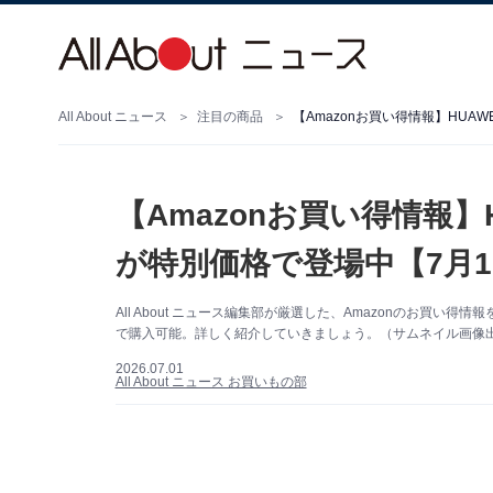
All About ニュース
注目の商品
【Amazonお買い得情報】HUA
【Amazonお買い得情報】
が特別価格で登場中【7月
All About ニュース編集部が厳選した、Amazonのお買い
で購入可能。詳しく紹介していきましょう。（サムネイル画像出典
2026.07.01
All About ニュース お買いもの部