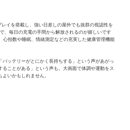
ディスプレイを搭載し、強い日差しの屋外でも抜群の視認性を
様で、毎日の充電の手間から解放されるのが嬉しいです
ん、心拍数や睡眠、情緒測定などの充実した健康管理機能
「バッテリーがとにかく長持ちする」という声があがっ
することがある」という声も。大画面で体調や運動をス
もよいかもしれません。