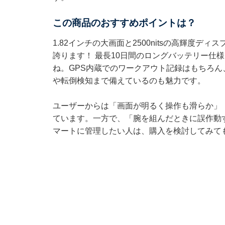
この商品のおすすめポイントは？
1.82インチの大画面と2500nitsの高輝度
誇ります！ 最長10日間のロングバッテリー仕
ね。GPS内蔵でのワークアウト記録はもちろ
や転倒検知まで備えているのも魅力です。
ユーザーからは「画面が明るく操作も滑らか」
ています。一方で、「腕を組んだときに誤作動
マートに管理したい人は、購入を検討してみて