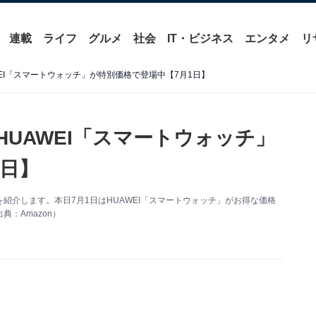
連載
ライフ
グルメ
社会
IT・ビジネス
エンタメ
リ
WEI「スマートウォッチ」が特別価格で登場中【7月1日】
HUAWEI「スマートウォッチ」
1日】
得情報を紹介します。本日7月1日はHUAWEI「スマートウォッチ」がお得な価格
：Amazon）