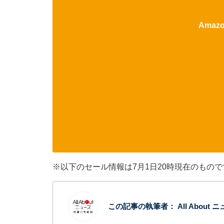
Ama
※以下のセール情報は7月1日20時現在のもの
この記事の執筆者：
All Abou