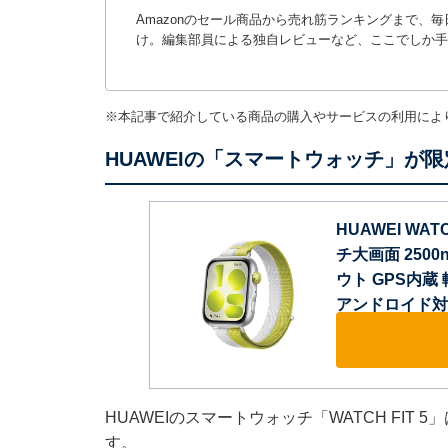
Amazonのセール商品から売れ筋ランキングまで、
け。編集部員による独自レビューなど、ここでしか手
※本記事で紹介している商品の購入やサービスの利用によ
HUAWEIの「スマートウォッチ」が限
HUAWEI WAT
チ大画面 250
ウト GPS内蔵 
アンドロイド対
HUAWEIのスマートウォッチ「WATCH FIT 
す。