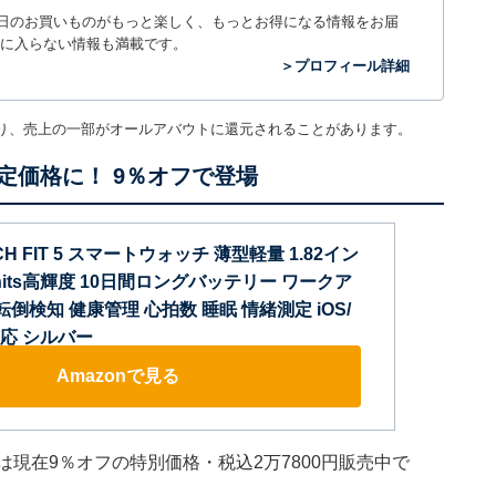
毎日のお買いものがもっと楽しく、もっとお得になる情報をお届
に入らない情報も満載です。
＞プロフィール詳細
り、売上の一部がオールアバウトに還元されることがあります。
定価格に！ 9％オフで登場
CH FIT 5 スマートウォッチ 薄型軽量 1.82イン
0nits高輝度 10日間ロングバッテリー ワークア
転倒検知 健康管理 心拍数 睡眠 情緒測定 iOS/
応 シルバー
Amazonで見る
5」は現在9％オフの特別価格・税込2万7800円販売中で