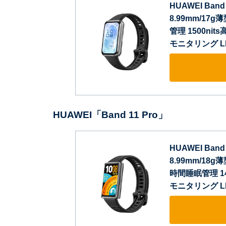
HUAWEI Band
8.99mm/1
管理 1500ni
モニタリング L
HUAWEI「Band 11 Pro」
HUAWEI Ban
8.99mm/18g
時間睡眠管理 
モニタリング L