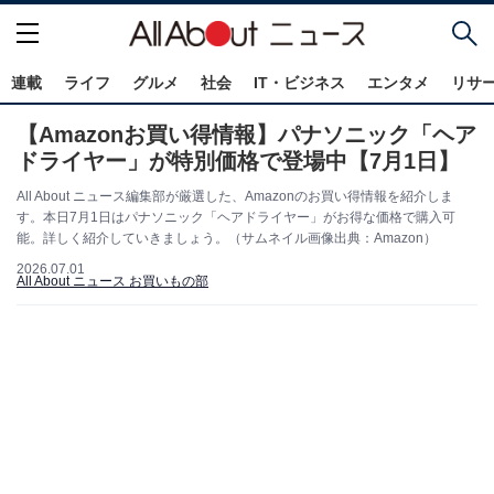
連載
ライフ
グルメ
社会
IT・ビジネス
エンタメ
リサ
【Amazonお買い得情報】パナソニック「ヘア
ドライヤー」が特別価格で登場中【7月1日】
All About ニュース編集部が厳選した、Amazonのお買い得情報を紹介しま
す。本日7月1日はパナソニック「ヘアドライヤー」がお得な価格で購入可
能。詳しく紹介していきましょう。（サムネイル画像出典：Amazon）
2026.07.01
All About ニュース お買いもの部