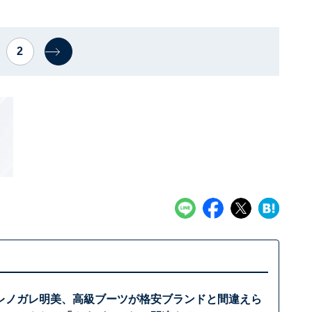
2
レノガレ明美、高級ブーツが格安ブランドと間違えら