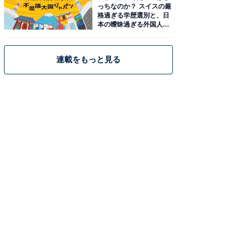
っちなのか？ スイスの厳
格過ぎる学歴選別と、日
本の曖昧過ぎる外国人政
策
連載をもっと見る