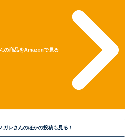
の商品をAmazonで見る
ノガレさんのほかの投稿も見る！