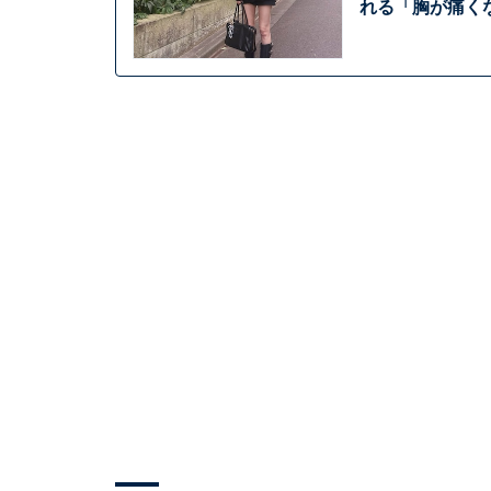
れる「胸が痛く