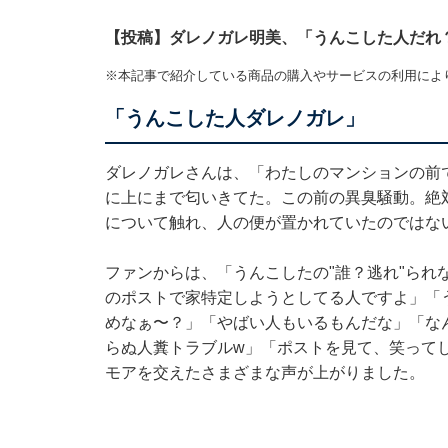
【投稿】ダレノガレ明美、「うんこした人だれ
※本記事で紹介している商品の購入やサービスの利用によ
「うんこした人ダレノガレ」
ダレノガレさんは、「わたしのマンションの前
に上にまで匂いきてた。この前の異臭騒動。絶
について触れ、人の便が置かれていたのではな
ファンからは、「うんこしたの"誰？逃れ"られ
のポストで家特定しようとしてる人ですよ」「
めなぁ〜？」「やばい人もいるもんだな」「な
らぬ人糞トラブルw」「ポストを見て、笑って
モアを交えたさまざまな声が上がりました。