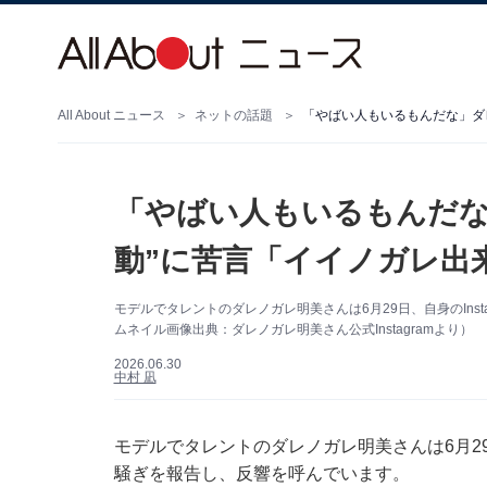
All About ニュース
ネットの話題
「やばい人もいるもんだな
動”に苦言「イイノガレ出
モデルでタレントのダレノガレ明美さんは6月29日、自身のIns
ムネイル画像出典：ダレノガレ明美さん公式Instagramより）
2026.06.30
中村 凪
モデルでタレントのダレノガレ明美さんは6月29日
騒ぎを報告し、反響を呼んでいます。