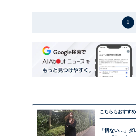
1
こちらもおすすめ
「切ない…」ダ