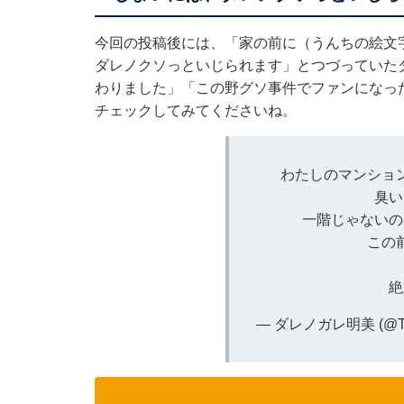
今回の投稿後には、「家の前に（うんちの絵文
ダレノクソっといじられます」とつづっていた
わりました」「この野グソ事件でファンになっ
チェックしてみてくださいね。
わたしのマンショ
臭
一階じゃないの
この
絶
— ダレノガレ明美 (@The