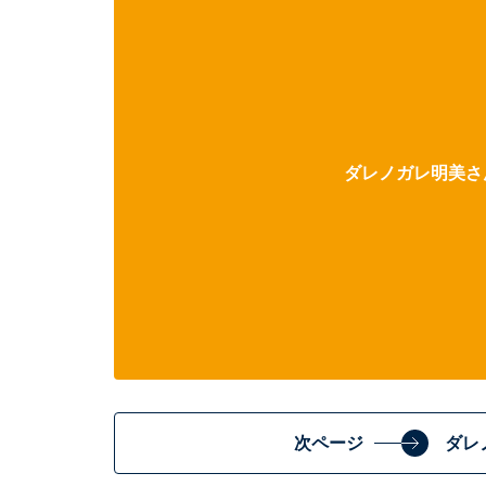
ダレノガレ明美さん
次ページ
ダレ