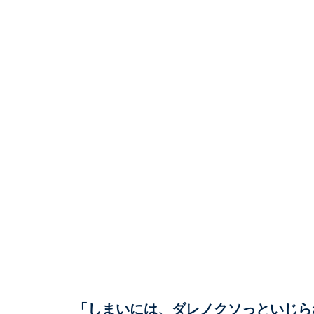
「しまいには、ダレノクソっといじら