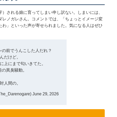
字）される娘に育ってしまい申し訳ない。しまいには、
ダレノガレさん。コメントでは、「ちょっとイメージ変
たわ」といった声が寄せられました。気になる人はぜひ
ンの前でうんこした人だれ？
いんだけど。
に上にまで匂いきてた。
前の異臭騒動。
対人間の。
_Darenogare)
June 29, 2026