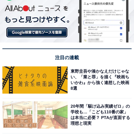
注目の連載
東野圭吾や湊かなえだけじゃな
い、「業と罪」を描く『映画ち
いかわ』から強く連想した映画
8選
20年間「駆け込み実績ゼロ」の
学校も…「こども110番の家」
は本当に必要？ PTAが直面する
理想と現実