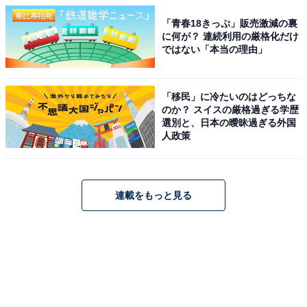
「青春18きっぷ」販売激減の裏
に何が？ 連続利用の厳格化だけ
ではない「本当の理由」
「移民」に冷たいのはどっちな
のか？ スイスの厳格過ぎる学歴
選別と、日本の曖昧過ぎる外国
人政策
連載をもっと見る