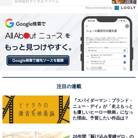
合同会社デジタルファーム
Recommended by
注目の連載
『スパイダーマン：ブランド・
ニュー・デイ』が「史上もっと
も優しいヒーロー映画」になっ
た理由。予習したい作品は？
20年間「駆け込み実績ゼロ」の