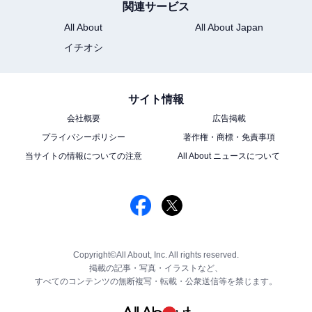
関連サービス
All About
All About Japan
イチオシ
サイト情報
会社概要
広告掲載
プライバシーポリシー
著作権・商標・免責事項
当サイトの情報についての注意
All About ニュースについて
Copyright©All About, Inc. All rights reserved.
掲載の記事・写真・イラストなど、
すべてのコンテンツの無断複写・転載・公衆送信等を禁じます。