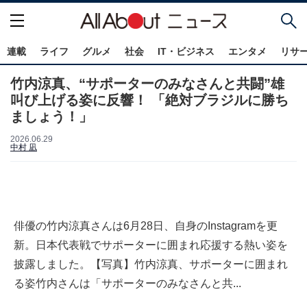
連載
ライフ
グルメ
社会
IT・ビジネス
エンタメ
リサ
竹内涼真、“サポーターのみなさんと共闘”雄
叫び上げる姿に反響！ 「絶対ブラジルに勝ち
ましょう！」
2026.06.29
中村 凪
俳優の竹内涼真さんは6月28日、自身のInstagramを更
新。日本代表戦でサポーターに囲まれ応援する熱い姿を
披露しました。【写真】竹内涼真、サポーターに囲まれ
る姿竹内さんは「サポーターのみなさんと共...