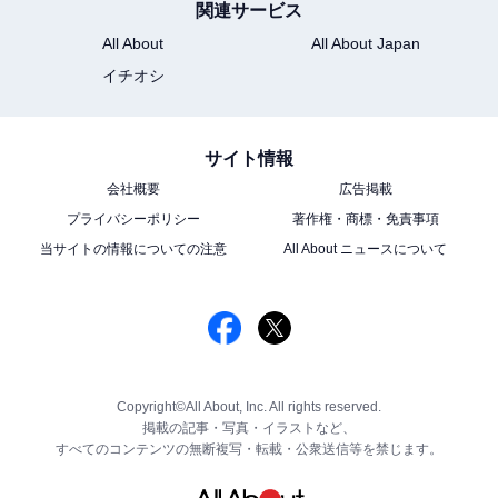
関連サービス
All About
All About Japan
イチオシ
サイト情報
会社概要
広告掲載
プライバシーポリシー
著作権・商標・免責事項
当サイトの情報についての注意
All About ニュースについて
Copyright©All About, Inc. All rights reserved.
掲載の記事・写真・イラストなど、
すべてのコンテンツの無断複写・転載・公衆送信等を禁じます。