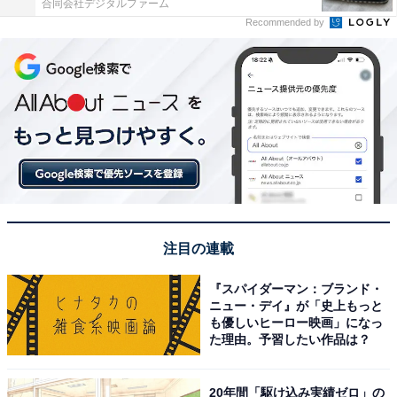
合同会社デジタルファーム
Recommended by
注目の連載
『スパイダーマン：ブランド・
ニュー・デイ』が「史上もっと
も優しいヒーロー映画」になっ
た理由。予習したい作品は？
20年間「駆け込み実績ゼロ」の