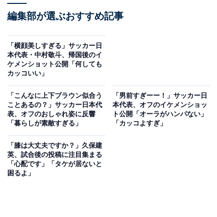
編集部が選ぶおすすめ記事
「横顔美しすぎる」サッカー日
本代表・中村敬斗、帰国後のイ
ケメンショット公開「何しても
カッコいい」
「こんなに上下ブラウン似合う
「男前すぎーー！」サッカー日
ことあるの？」サッカー日本代
本代表、オフのイケメンショッ
表、オフのおしゃれ姿に反響
ト公開「オーラがハンパない」
「暮らしが素敵すぎる」
「カッコよすぎ」
「膝は大丈夫ですか？」久保建
英、試合後の投稿に注目集まる
「心配です」「タケが居ないと
困るよ」