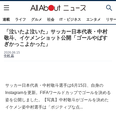
連載
ライフ
グルメ
社会
IT・ビジネス
エンタメ
リサ
「泣いたよ泣いた」サッカー日本代表・中村
敬斗、イケメンショット公開「ゴールやばす
ぎかっこよかった」
2026.06.15
中村 凪
サッカー日本代表・中村敬斗選手は6月15日、自身の
Instagramを更新。FIFAワールドカップでゴールを決める
姿を公開しました。【写真】中村敬斗がゴールを決めた
イケメン姿中村選手は「ポジティブな点...