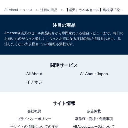
All About ニュース
注目の商品
【楽天トラベルセール】島根県「松江しんじ湖温泉 皆美館」が特別価格で登場中
注目の商品
Amazonや楽天のセール商品紹介から専門家による独自レビューまで、毎日の
お買いものがもっと楽しく、もっとお得になる注目の商品情報をお届け。見
逃したくない大規模セールの情報も満載です。
関連サービス
All About
All About Japan
イチオシ
サイト情報
会社概要
広告掲載
プライバシーポリシー
著作権・商標・免責事項
当サイトの情報についての注意
All About ニュースについて