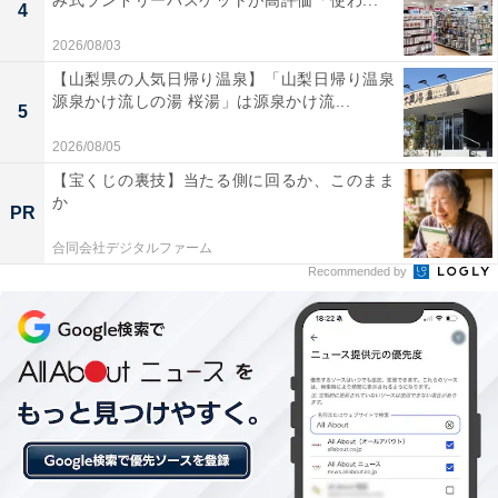
み式ランドリーバスケットが高評価「使わ...
4
2026/08/03
【山梨県の人気日帰り温泉】「山梨日帰り温泉
源泉かけ流しの湯 桜湯」は源泉かけ流...
5
2026/08/05
【宝くじの裏技】当たる側に回るか、このまま
か
PR
合同会社デジタルファーム
Recommended by