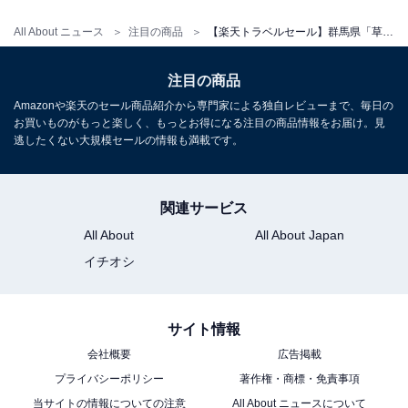
All About ニュース
注目の商品
【楽天トラベルセール】群馬県「草津温泉 湯畑泉水」が特別価格で登場中
注目の商品
Amazonや楽天のセール商品紹介から専門家による独自レビューまで、毎日の
お買いものがもっと楽しく、もっとお得になる注目の商品情報をお届け。見
逃したくない大規模セールの情報も満載です。
関連サービス
All About
All About Japan
イチオシ
サイト情報
会社概要
広告掲載
プライバシーポリシー
著作権・商標・免責事項
当サイトの情報についての注意
All About ニュースについて