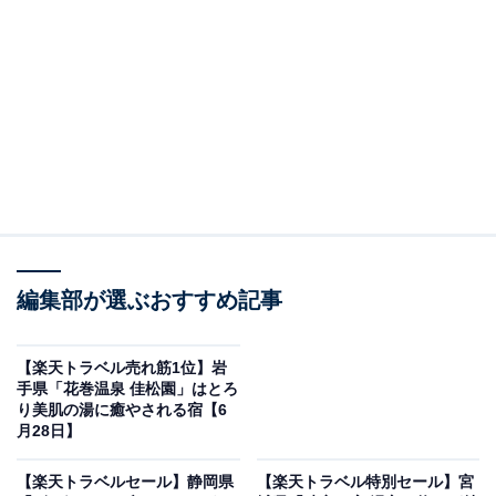
草津温泉 湯畑泉水（画像出典：楽天トラベル）
「草津温泉 湯畑泉水」は現在特別価格で宿泊可能です。
編集部が選ぶおすすめ記事
【楽天トラベル売れ筋1位】岩
手県「花巻温泉 佳松園」はとろ
り美肌の湯に癒やされる宿【6
楽天トラベルでホテルを見る
月28日】
【楽天トラベルセール】静岡県
【楽天トラベル特別セール】宮