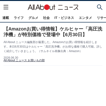
連載
ライフ
グルメ
社会
IT・ビジネス
エンタメ
リサ
【Amazonお買い得情報】ケルヒャー「高圧洗
浄機」が特別価格で登場中【6月30日】
All About ニュース編集部が厳選した、Amazonのお買い得情報を紹介しま
す。本日6月30日はケルヒャー「高圧洗浄機」がお得な価格で購入可能。詳し
く紹介していきましょう。（サムネイル画像出典：Amazon）
2026.06.30
All About ニュース お買いもの部