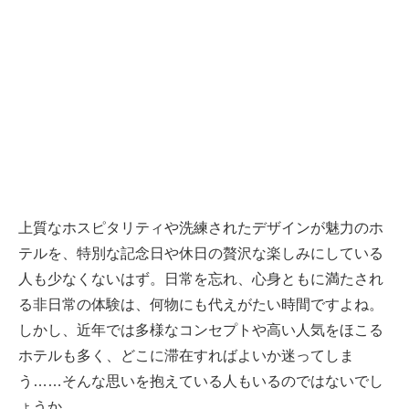
上質なホスピタリティや洗練されたデザインが魅力のホ
テルを、特別な記念日や休日の贅沢な楽しみにしている
人も少なくないはず。日常を忘れ、心身ともに満たされ
る非日常の体験は、何物にも代えがたい時間ですよね。
しかし、近年では多様なコンセプトや高い人気をほこる
ホテルも多く、どこに滞在すればよいか迷ってしま
う……そんな思いを抱えている人もいるのではないでし
ょうか。