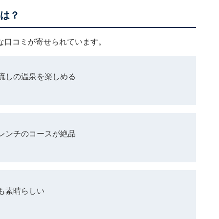
ミは？
ような口コミが寄せられています。
流しの温泉を楽しめる
レンチのコースが絶品
も素晴らしい