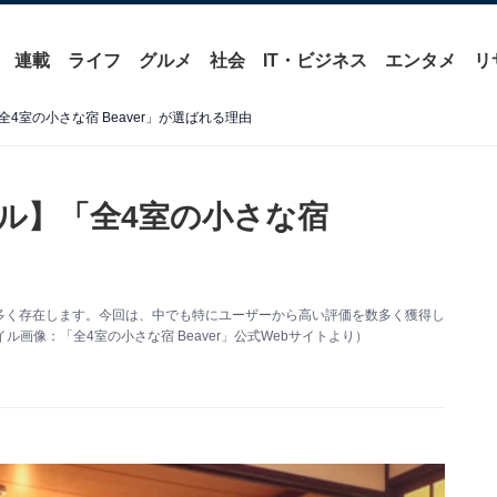
連載
ライフ
グルメ
社会
IT・ビジネス
エンタメ
リ
4室の小さな宿 Beaver」が選ばれる理由
ル】「全4室の小さな宿
多く存在します。今回は、中でも特にユーザーから高い評価を数多く獲得し
ル画像：「全4室の小さな宿 Beaver」公式Webサイトより）