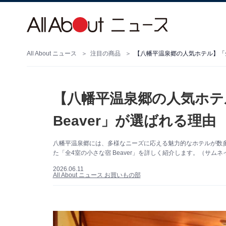
All About ニュース
注目の商品
【八幡平温泉郷の人気ホテル】「全
【八幡平温泉郷の人気ホテ
Beaver」が選ばれる理由
八幡平温泉郷には、多様なニーズに応える魅力的なホテルが数
た「全4室の小さな宿 Beaver」を詳しく紹介します。（サムネイ
2026.06.11
All About ニュース お買いもの部