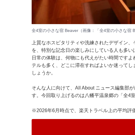
全4室の小さな宿 Beaver（画像：「全4室の小さな宿 B
上質なホスピタリティや洗練されたデザイン、そ
を、特別な記念日の楽しみにしている人も多い
日常の体験は、何物にも代えがたい時間ですよ
テルも多く、どこに滞在すればよいか迷ってし
しょうか。
そんな人に向けて、All About ニュース編
す。今回取り上げるのは八幡平温泉郷の「全4室の
※2026年6月時点で、楽天トラベル上の平均評