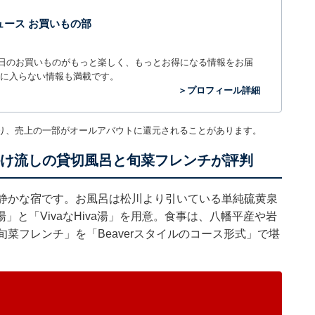
t ニュース お買いもの部
毎日のお買いものがもっと楽しく、もっとお得になる情報をお届
に入らない情報も満載です。
＞プロフィール詳細
り、売上の一部がオールアバウトに還元されることがあります。
泉かけ流しの貸切風呂と旬菜フレンチが評判
限定の静かな宿です。お風呂は松川より引いている単純硫黄泉
と「VivaなHiva湯」を用意。食事は、八幡平産や岩
菜フレンチ」を「Beaverスタイルのコース形式」で堪