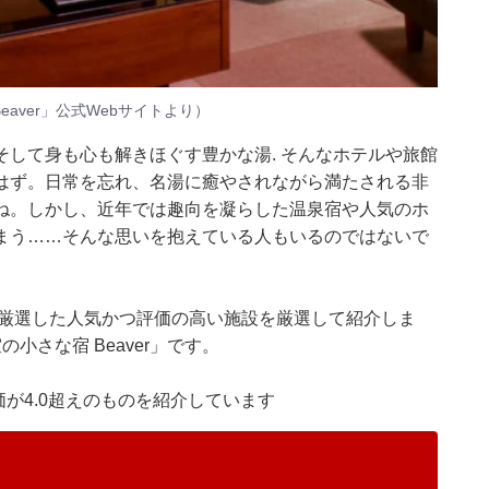
eaver」公式Webサイトより）
して身も心も解きほぐす豊かな湯. そんなホテルや旅館
はず。日常を忘れ、名湯に癒やされながら満たされる非
ね。しかし、近年では趣向を凝らした温泉宿や人気のホ
まう……そんな思いを抱えている人もいるのではないで
集部が厳選した人気かつ評価の高い施設を厳選して紹介しま
小さな宿 Beaver」です。
価が4.0超えのものを紹介しています