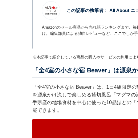
この記事の執筆者：
All Abou
Amazonのセール商品から売れ筋ランキングまで、
け。編集部員による独自レビューなど、ここでしか手
※本記事で紹介している商品の購入やサービスの利用によ
「全4室の小さな宿 Beaver」は源
「全4室の小さな宿 Beaver」は、1日4組
を源泉かけ流しで楽しめる貸切風呂「マグマの湯」
手県産の地場食材を中心に使った10品ほどの「旬
能できます。