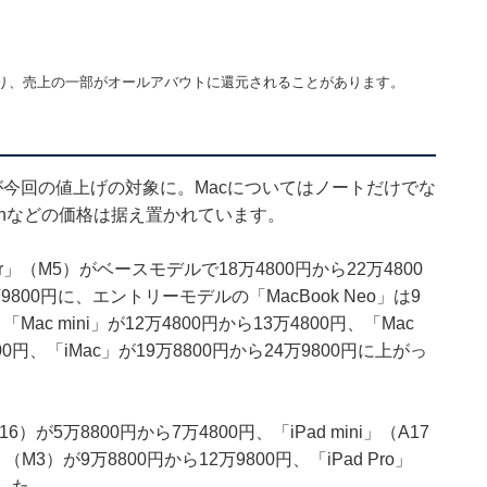
り、売上の一部がオールアバウトに還元されることがあります。
販売価格が今回の値上げの対象に。Macについてはノートだけでな
atchなどの価格は据え置かれています。
r」（M5）がベースモデルで18万4800円から22万4800
3万9800円に、エントリーモデルの「MacBook Neo」は9
ac mini」が12万4800円から13万4800円、「Mac
9800円、「iMac」が19万8800円から24万9800円に上がっ
）が5万8800円から7万4800円、「iPad mini」（A17
r」（M3）が9万8800円から12万9800円、「iPad Pro」
ました。