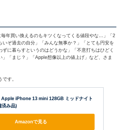
に毎年買い換えるのもキツくなってくる値段やな…」「2
らいぞ過去の自分」「みんな無事か？」「とても円安を
わずに暮らすというのはどうかな」「不意打ちはひどく
」「まじ？」「Apple想像以上の値上げ」など、さま
うです。
ple iPhone 13 mini 128GB ミッドナイト
備済み品)
Amazonで見る