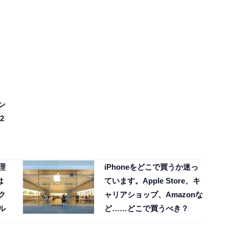
ン
2
理
iPhoneをどこで買うか迷っ
は
ています。Apple Store、キ
ク
ャリアショップ、Amazonな
ル
ど……どこで買うべき？