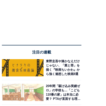
注目の連載
東野圭吾や湊かなえだけ
じゃない、「業と罪」を
描く『映画ちいかわ』か
ら強く連想した映画8選
20年間「駆け込み実績ゼ
ロ」の学校も…「こども
110番の家」は本当に必
要？ PTAが直面する理想
と現実