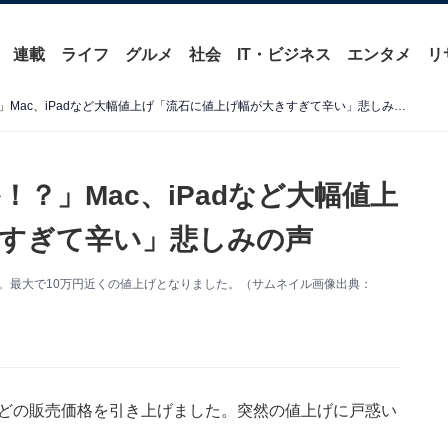
連載
ライフ
グルメ
社会
IT・ビジネス
エンタメ
リ
「不意打ちはひどくないか！？」Mac、iPadなど大幅値上げ「流石に値上げ幅が大きすぎて辛い」悲しみの声
？」Mac、iPadなど大幅値上
すぎて辛い」悲しみの声
ました。最大で10万円近くの値上げとなりました。（サムネイル画像出典：
Padなどの販売価格を引き上げました。突然の値上げに戸惑い