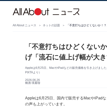
All About ニュース
ネットの話題
「不意打ちはひどくないか！
げ「流石に値上げ幅が大き
Appleは6月25日、MacやiPadなどの販売価格を引き上げ
PIXTAより）
2026.06.26
橋酒 瑛麗瑠
Appleは6月25日、国内で販売するMacやi
の声も上がっています。