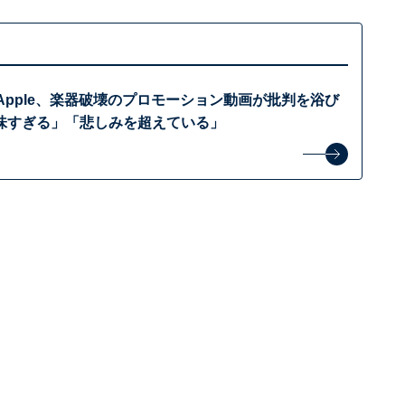
のApple、楽器破壊のプロモーション動画が批判を浴び
味すぎる」「悲しみを超えている」