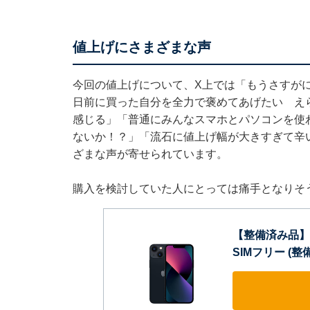
値上げにさまざまな声
今回の値上げについて、X上では「もうさすが
日前に買った自分を全力で褒めてあげたい え
感じる」「普通にみんなスマホとパソコンを使
ないか！？」「流石に値上げ幅が大きすぎて辛い
ざまな声が寄せられています。
購入を検討していた人にとっては痛手となりそ
【整備済み品】 Ap
SIMフリー (整