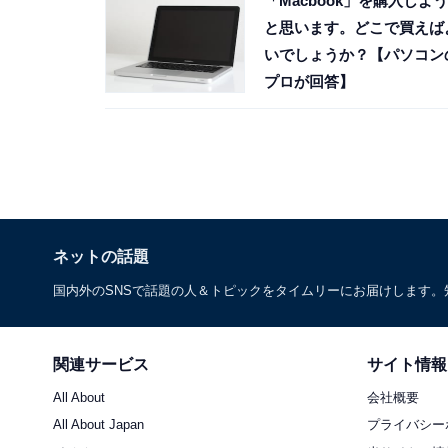
「Macbook」を購入しよう
と思います。どこで買えば
いでしょうか？【パソコン
プロが回答】
ネットの話題
国内外のSNSで話題の人＆トピックをタイムリーにお届けします
関連サービス
サイト情報
All About
会社概要
All About Japan
プライバシー