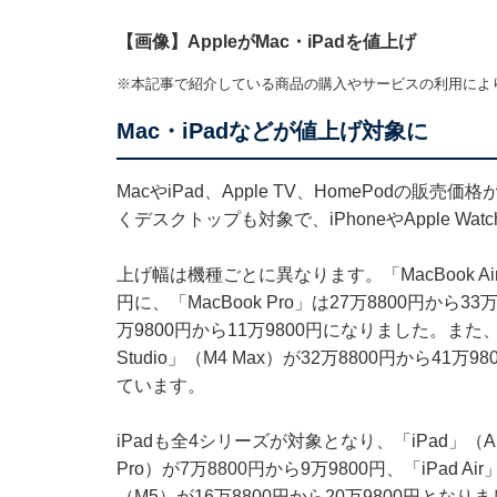
【画像】AppleがMac・iPadを値上げ
※本記事で紹介している商品の購入やサービスの利用によ
Mac・iPadなどが値上げ対象に
MacやiPad、Apple TV、HomePodの
くデスクトップも対象で、iPhoneやApple W
上げ幅は機種ごとに異なります。「MacBook Ai
円に、「MacBook Pro」は27万8800円から3
万9800円から11万9800円になりました。また、「M
Studio」（M4 Max）が32万8800円から41万
ています。
iPadも全4シリーズが対象となり、「iPad」（A16
Pro）が7万8800円から9万9800円、「iPad Ai
（M5）が16万8800円から20万9800円となり