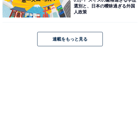
選別と、日本の曖昧過ぎる外国
人政策
連載をもっと見る
「13インチiPad Pro（M5）」はAmazonや楽天で
購入できる
Appleのタブレット「13インチiPad Pro（M5）」は、
Amazonや楽天で購入が可能です。
Amazon