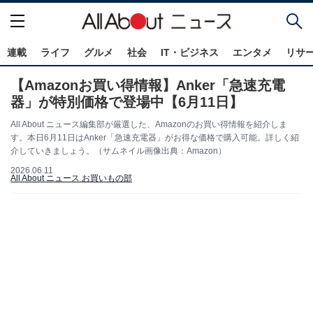
連載
ライフ
グルメ
社会
IT・ビジネス
エンタメ
リサ
【Amazonお買い得情報】Anker「急速充電
器」が特別価格で登場中【6月11日】
All About ニュース編集部が厳選した、Amazonのお買い得情報を紹介しま
す。本日6月11日はAnker「急速充電器」がお得な価格で購入可能。詳しく紹
介していきましょう。（サムネイル画像出典：Amazon）
2026.06.11
All About ニュース お買いもの部