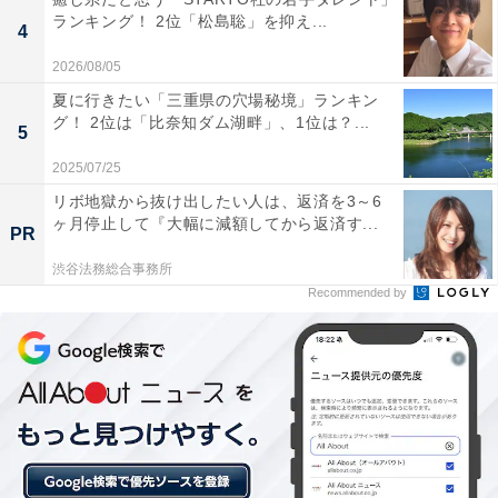
ランキング！ 2位「松島聡」を抑え...
4
2026/08/05
夏に行きたい「三重県の穴場秘境」ランキン
グ！ 2位は「比奈知ダム湖畔」、1位は？...
5
2025/07/25
リボ地獄から抜け出したい人は、返済を3～6
ヶ月停止して『大幅に減額してから返済す...
PR
渋谷法務総合事務所
View this post on Instagram
Recommended by