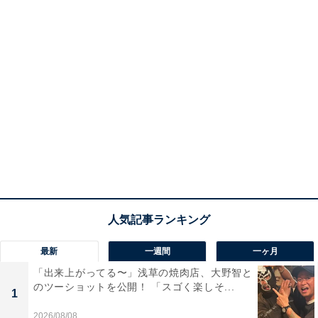
最新
一週間
一ヶ月
「出来上がってる〜」浅草の焼肉店、大野智と
のツーショットを公開！ 「スゴく楽しそ...
1
2026/08/08