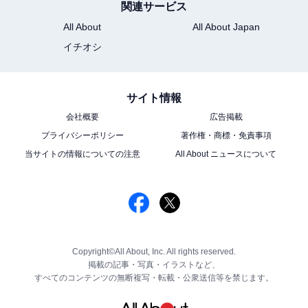
関連サービス
All About
All About Japan
イチオシ
サイト情報
会社概要
広告掲載
プライバシーポリシー
著作権・商標・免責事項
当サイトの情報についての注意
All About ニュースについて
Copyright©All About, Inc. All rights reserved.
掲載の記事・写真・イラストなど、
すべてのコンテンツの無断複写・転載・公衆送信等を禁じます。