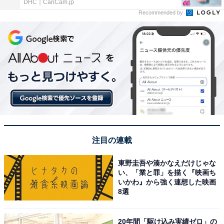
DHC｜CanCam.jp
Recommended by
注目の連載
東野圭吾や湊かなえだけじゃな
い、「業と罪」を描く『映画ち
いかわ』から強く連想した映画
8選
20年間「駆け込み実績ゼロ」の