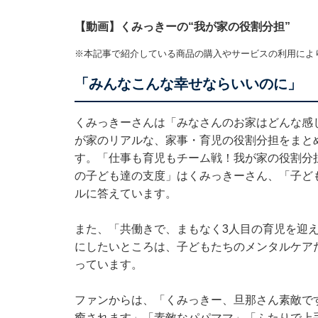
【動画】くみっきーの“我が家の役割分担”
※本記事で紹介している商品の購入やサービスの利用によ
「みんなこんな幸せならいいのに」
くみっきーさんは「みなさんのお家はどんな感
が家のリアルな、家事・育児の役割分担をまと
す。「仕事も育児もチーム戦！我が家の役割分
の子ども達の支度」はくみっきーさん、「子ども
ルに答えています。
また、「共働きで、まもなく3人目の育児を迎
にしたいところは、子どもたちのメンタルケア
っています。
ファンからは、「くみっきー、旦那さん素敵で
癒されます」「素敵なパパママ」「ふたりで上