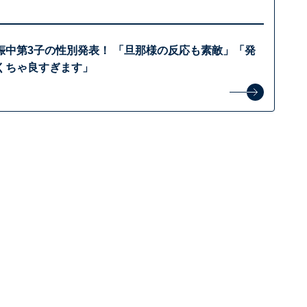
娠中第3子の性別発表！ 「旦那様の反応も素敵」「発
くちゃ良すぎます」