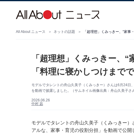
All About ニュース
ネットの話題
「超理想」くみっきー、“家事
「超理想」くみっきー、“
「料理に寝かしつけまで
モデルでタレントの舟山久美子（くみっきー）さんは6月24日、自
を動画で披露しました。（サムネイル画像出典：舟山久美子さん公式
2026.06.26
中村 凪
モデルでタレントの舟山久美子（くみっきー）さんは
アルな、家事・育児の役割分担」を動画で公開