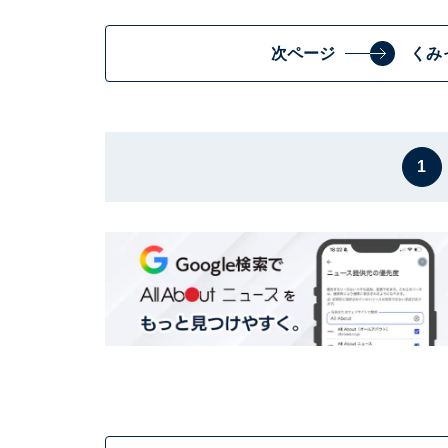
次ページ
くみ
1