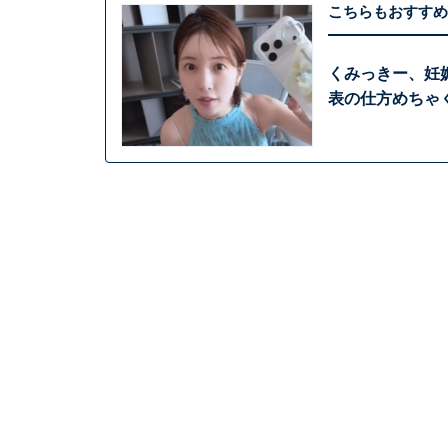
こちらもおすすめ
くみっきー、妊
表の仕方めちゃ