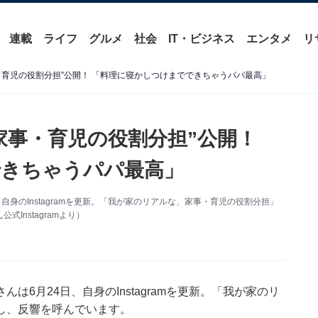
連載
ライフ
グルメ
社会
IT・ビジネス
エンタメ
リ
・育児の役割分担”公開！ 「料理に寝かしつけまでできちゃうパパ最高」
家事・育児の役割分担”公開！
できちゃうパパ最高」
身のInstagramを更新。「我が家のリアルな、家事・育児の役割分担」
Instagramより）
6月24日、自身のInstagramを更新。「我が家のリ
し、反響を呼んでいます。