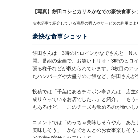
【写真】餅田コシヒカリ＆かなでの豪快食事シ
※本記事で紹介している商品の購入やサービスの利用によ
豪快な食事ショット
餅田さんは「3時のヒロインかなでさんと N
開。番組の企画で、お笑いトリオ・3時のヒロ
張る様子などが収められています。3枚目のア
たハンバーグや大盛りのご飯など、餅田さんが
投稿では「千葉にあるチキボン亭さんは 店主
成り立っているお店でした…」と紹介。「もう
もあるけど、 このチーズも飲めるのが食いし
コメントでは「めっちゃ美味しそうやん あた
美味しそう」「かなでさんとのお食事楽しそう
どの声が寄せられています。