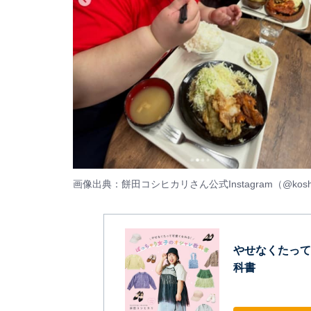
画像出典：餅田コシヒカリさん公式Instagram（
@kosh
やせなくたって
科書