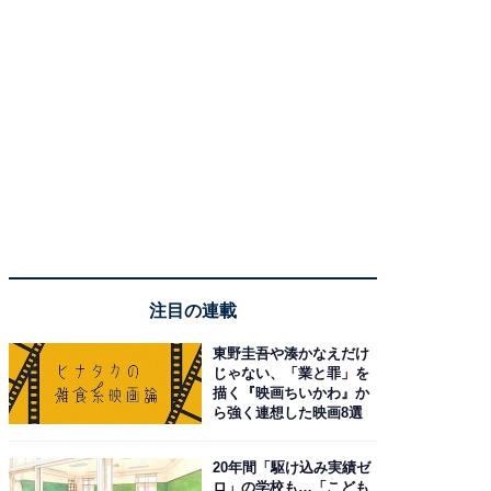
注目の連載
東野圭吾や湊かなえだけ
じゃない、「業と罪」を
描く『映画ちいかわ』か
ら強く連想した映画8選
20年間「駆け込み実績ゼ
ロ」の学校も…「こども