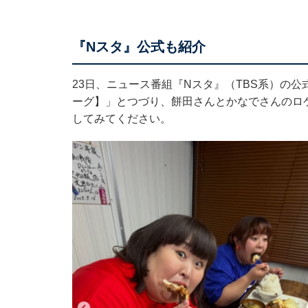
『Nスタ』公式も紹介
23日、ニュース番組『Nスタ』（TBS系）の公式I
ーグ】」とつづり、餅田さんとかなでさんのロ
してみてください。