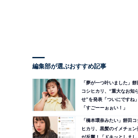
編集部が選ぶおすすめ記事
「夢が一つ叶いました」餅
コシヒカリ、“重大なお知
せ”を発表「ついにですね
「すごーーぉぉい！」
「橋本環奈みたい」餅田コ
ヒカリ、黒髪のイメチェン
が反響！「ドキッとしまし