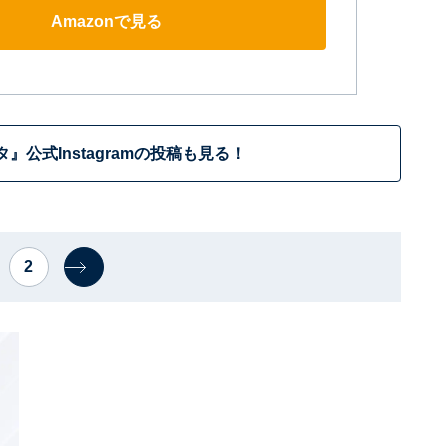
Amazonで見る
タ』公式Instagramの投稿も見る！
2