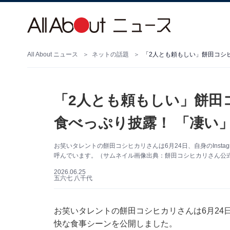
All About ニュース
ネットの話題
「2人とも頼もしい」餅田
食べっぷり披露！ 「凄い
お笑いタレントの餅田コシヒカリさんは6月24日、自身のInst
呼んでいます。（サムネイル画像出典：餅田コシヒカリさん公式Ins
2026.06.25
五六七 八千代
お笑いタレントの餅田コシヒカリさんは6月24日、
快な食事シーンを公開しました。