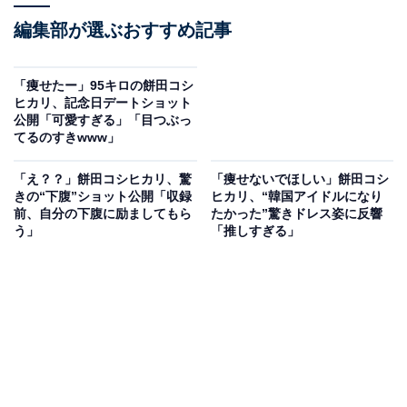
編集部が選ぶおすすめ記事
「痩せたー」95キロの餅田コシ
ヒカリ、記念日デートショット
公開「可愛すぎる」「目つぶっ
てるのすきwww」
「え？？」餅田コシヒカリ、驚
「痩せないでほしい」餅田コシ
きの“下腹”ショット公開「収録
ヒカリ、“韓国アイドルになり
前、自分の下腹に励ましてもら
たかった”驚きドレス姿に反響
う」
「推しすぎる」