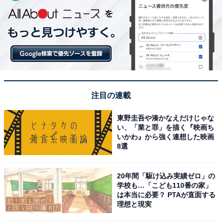
注目の連載
東野圭吾や湊かなえだけじゃな
い、「業と罪」を描く『映画ち
いかわ』から強く連想した映画
8選
20年間「駆け込み実績ゼロ」の
学校も…「こども110番の家」
は本当に必要？ PTAが直面する
理想と現実