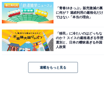
「青春18きっぷ」販売激減の裏
に何が？ 連続利用の厳格化だけ
ではない「本当の理由」
「移民」に冷たいのはどっちな
のか？ スイスの厳格過ぎる学歴
選別と、日本の曖昧過ぎる外国
人政策
連載をもっと見る