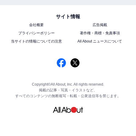
サイト情報
会社概要
広告掲載
プライバシーポリシー
著作権・商標・免責事項
当サイトの情報についての注意
All About ニュースについて
Copyright©All About, Inc. All rights reserved.
掲載の記事・写真・イラストなど、
すべてのコンテンツの無断複写・転載・公衆送信等を禁じます。