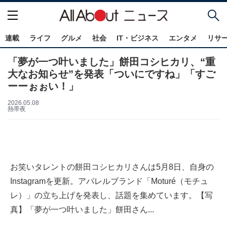
連載
ライフ
グルメ
社会
IT・ビジネス
エンタメ
リサ
「夢が一つ叶いました」餅田コシヒカリ、“重
大なお知らせ”を発表「ついにですね」「すご
ーーぉぉい！」
2026.05.08
熱帯夜
お笑いタレントの餅田コシヒカリさんは5月8日、自身の
Instagramを更新。アパレルブランド「Moturé（モチュ
レ）」の立ち上げを発表し、話題を集めています。【写
真】「夢が一つ叶いました」餅田さん...