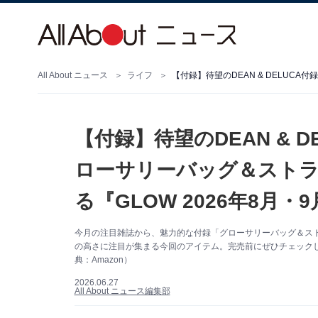
All About ニュース
ライフ
【付録】待望のDEAN & 
ローサリーバッグ＆スト
る『GLOW 2026年8月・
今月の注目雑誌から、魅力的な付録「グローサリーバッグ＆ス
の高さに注目が集まる今回のアイテム。完売前にぜひチェック
典：Amazon）
2026.06.27
All About ニュース編集部