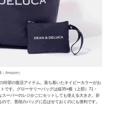
Amazon）
UCAの待望の復活アイテム。落ち着いたネイビーカラーがお
トです。グローサリーバッグは縦35×横（上部）71・
般的なスーパーのレジかごにセットしても使える大きさ。折
になるので、普段のバッグに忍ばせておくのにも便利です。