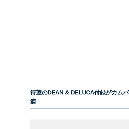
待望のDEAN & DELUCA付録が
適