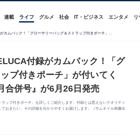
連載
ライフ
グルメ
社会
IT・ビジネス
エンタメ
リ
【付録】待望のDEAN & DELUCA付録がカムバック！「グローサリーバッグ＆ストラップ付きポーチ」が付いてくる『GLOW 2026年8月・9月合併号』が6月26日発売
DELUCA付録がカムバック！「グ
ラップ付きポーチ」が付いてく
9月合併号』が6月26日発売
トラップ付きポーチ」を詳しくご紹介します。付録とは思えないクオリティ
しておきたい、その詳細を分かりやすくお届けします。（サムネイル画像出