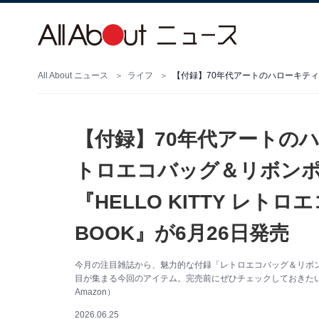
All About ニュース
ライフ
【付録】70年代アートの
トロエコバッグ＆リボン
『HELLO KITTY レ
BOOK』が6月26日発売
今月の注目雑誌から、魅力的な付録「レトロエコバッグ＆リボ
目が集まる今回のアイテム。完売前にぜひチェックしておきた
Amazon）
2026.06.25