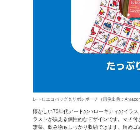
レトロエコバッグ＆リボンポーチ（画像出典：Amazo
懐かしい70年代アートのハローキティのイラ
ラストが映える個性的なデザインです。マチ付きの
惣菜、飲み物もしっかり収納できます。留めゴ