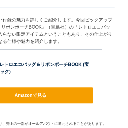
い付録の魅力を詳しくご紹介します。今回ピックアップ
ッグ＆リボンポーチBOOK』（宝島社）の「レトロエコバッ
入らない限定アイテムということもあり、その仕上がり
なる仕様や魅力を紹介します。
TY レトロエコバッグ＆リボンポーチBOOK (宝
ック)
Amazonで見る
り、売上の一部がオールアバウトに還元されることがあります。