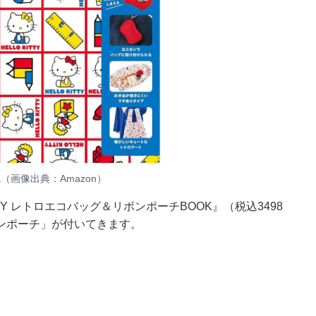
K（画像出典：Amazon）
TTY レトロエコバッグ＆リボンポーチBOOK』（税込3498
ンポーチ」が付いてきます。