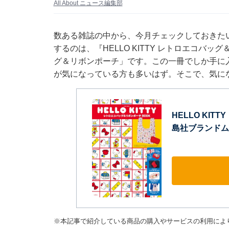
All About ニュース編集部
数ある雑誌の中から、今月チェックしておきた
するのは、『HELLO KITTY レトロエコバ
グ＆リボンポーチ」です。この一冊でしか手に
が気になっている方も多いはず。そこで、気に
HELLO KIT
島社ブランドム
※本記事で紹介している商品の購入やサービスの利用によ