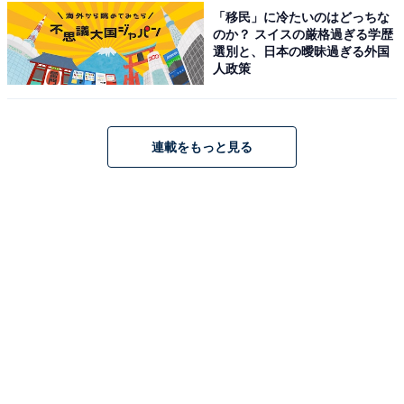
ていた大人も、今お子さんが観ているという方も、両方
「移民」に冷たいのはどっちな
が楽しめるデザインになっています。
のか？ スイスの厳格過ぎる学歴
選別と、日本の曖昧過ぎる外国
人政策
連載をもっと見る
こんなこいるかな 40th Anniversary BOOK (TJMOOK)
Amazonで見る