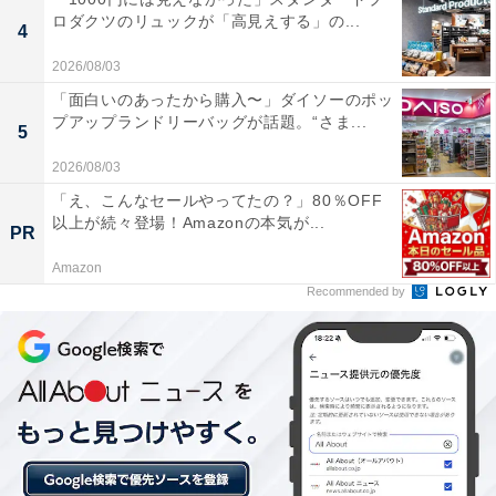
ロダクツのリュックが「高見えする」の...
活躍します。
4
2026/08/03
「面白いのあったから購入〜」ダイソーのポッ
プアップランドリーバッグが話題。“さま...
5
2026/08/03
「え、こんなセールやってたの？」80％OFF
以上が続々登場！Amazonの本気が...
PR
Amazon
Recommended by
40周年を記念したキャラクターアートがたっぷり