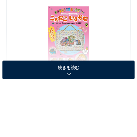
こんなこいるかな 40th Anniversary BOOK (TJMOOK)
続きを読む
Amazonで見る
※本記事で紹介している商品の購入やサービスの利用により、売上の一部が
オールアバウトに還元されることがあります。
『こんなこいるかな 40th Anniversary BOOK』の
「なんでもはこべるポーチ」が見逃せない！