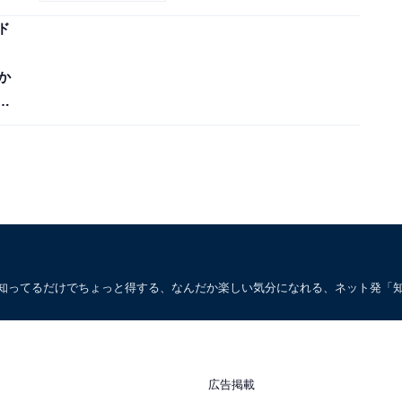
ド
か
い
。知ってるだけでちょっと得する、なんだか楽しい気分になれる、ネット発「
広告掲載