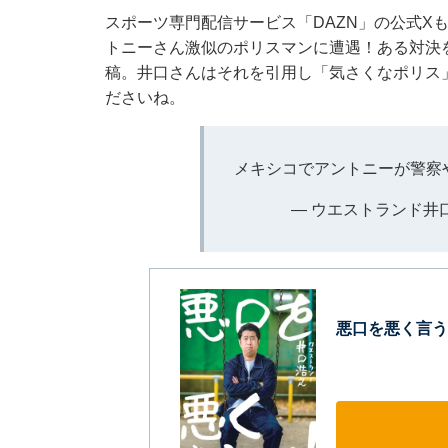
スポーツ専門配信サービス「DAZN」の公式X
トニーさん激似のポリスマンに遭遇！ある対決を
稿。井口さんはそれを引用し「気さくなポリス
ださいね。
メキシコでアントニーが警察やっ
— ウエストランド井口 (@
悪口を悪く言う