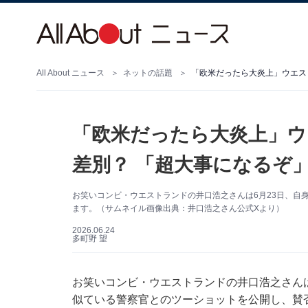
All About ニュース
ネットの話題
「欧米だったら大炎上」ウ
差別？ 「超大事になるぞ
お笑いコンビ・ウエストランドの井口浩之さんは6月23日、自
ます。（サムネイル画像出典：井口浩之さん公式Xより）
2026.06.24
多町野 望
お笑いコンビ・ウエストランドの井口浩之さんは6月
似ている警察官とのツーショットを公開し、賛