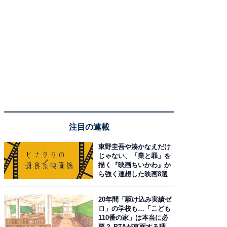
注目の連載
東野圭吾や湊かなえだけ
じゃない、「業と罪」を
描く『映画ちいかわ』か
ら強く連想した映画8選
20年間「駆け込み実績ゼ
ロ」の学校も…「こども
110番の家」は本当に必
要？ PTAが直面する理想