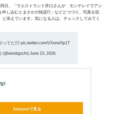
も同日、「ウエストランド井口さんが モンテレイでアン
申し込むとまさかの快諾!?」などとつづり、写真を投
」と添えています。気になる人は、チェックしてみてく
てた👮‍♂️
pic.twitter.com/VXorwi5p1T
westiguchi)
June 23, 2026
な!
Amazonで見る