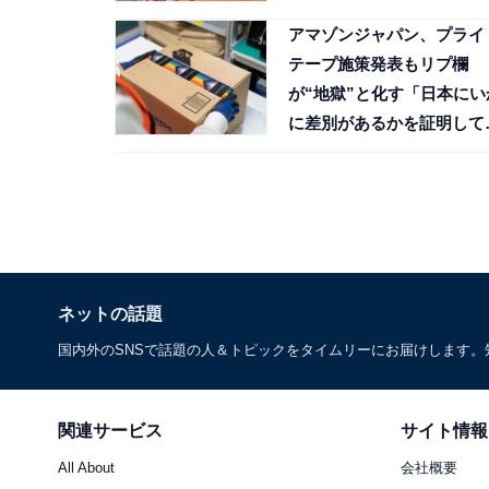
アマゾンジャパン、プライ
テープ施策発表もリプ欄
が“地獄”と化す「日本にい
に差別があるかを証明して
ますね」
ネットの話題
国内外のSNSで話題の人＆トピックをタイムリーにお届けします
関連サービス
サイト情報
All About
会社概要