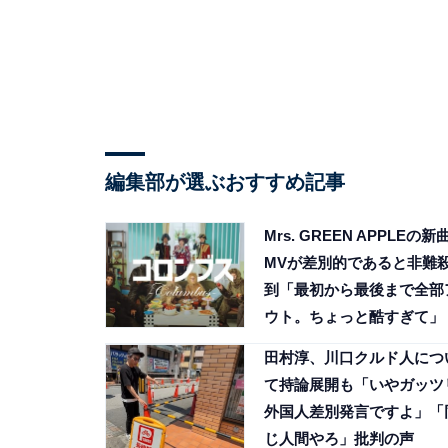
編集部が選ぶおすすめ記事
Mrs. GREEN APPLEの新
MVが差別的であると非難
到「最初から最後まで全部
ウト。ちょっと酷すぎて」
田村淳、川口クルド人につ
て持論展開も「いやガッツ
外国人差別発言ですよ」「
じ人間やろ」批判の声