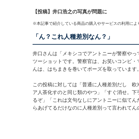
【投稿】井口浩之の写真が問題に
※本記事で紹介している商品の購入やサービスの利用によ
「ん？これ人種差別なん？」
井口さんは「メキシコでアントニーが警察やっ
ツーショットです。警察官は、お笑いコンビ・
んは、はちまきを巻いてポーズを取っています
この投稿に対しては「普通に人種差別だし 欧
ア人茶化すのと同じ類のやつ」「すぐ消せ。下
るぞ」「これは文句なしにアントニーに似てん
らあげてるだけなのに人種差別って言われてん