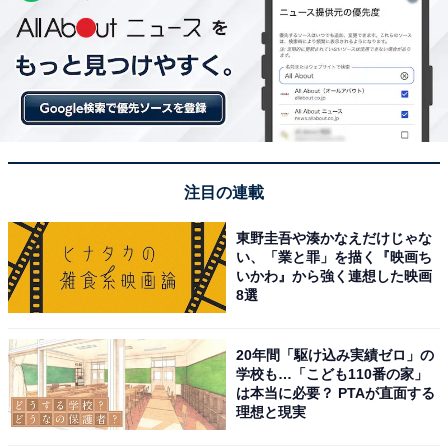
注目の連載
東野圭吾や湊かなえだけじゃな
い、「業と罪」を描く『映画ち
いかわ』から強く連想した映画
8選
20年間「駆け込み実績ゼロ」の
学校も…「こども110番の家」
は本当に必要？ PTAが直面する
理想と現実