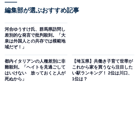
編集部が選ぶおすすめ記事
河合ゆうすけ氏、群馬県訪問し
差別的な発言で批判殺到。「大
泉は外国人との共存では模範地
域だぞ！」
都内イタリアンの人種差別に非
【埼玉県】共働き子育て世帯が
難殺到。「ヘイトを見過ごして
これから家を買うなら注目した
はいけない 放っておくと人が
い駅ランキング！ 2位は川口、
死ぬから」
1位は？