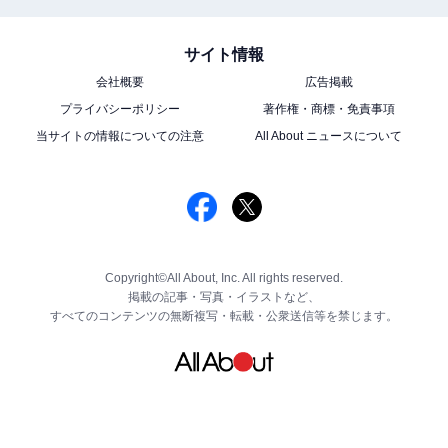
サイト情報
会社概要
広告掲載
プライバシーポリシー
著作権・商標・免責事項
当サイトの情報についての注意
All About ニュースについて
Copyright©All About, Inc. All rights reserved.
掲載の記事・写真・イラストなど、
すべてのコンテンツの無断複写・転載・公衆送信等を禁じます。