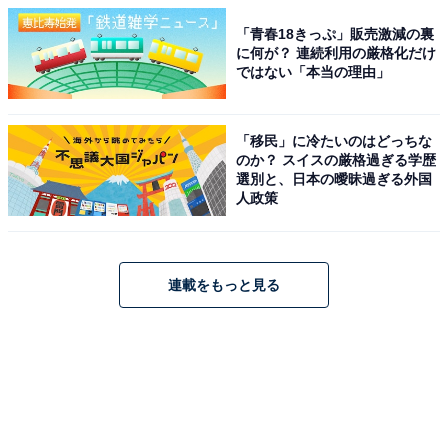
「青春18きっぷ」販売激減の裏
に何が？ 連続利用の厳格化だけ
ではない「本当の理由」
「移民」に冷たいのはどっちな
のか？ スイスの厳格過ぎる学歴
選別と、日本の曖昧過ぎる外国
人政策
連載をもっと見る