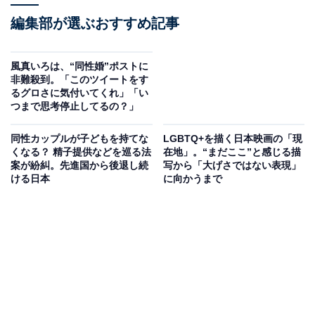
編集部が選ぶおすすめ記事
風真いろは、“同性婚”ポストに
非難殺到。「このツイートをす
るグロさに気付いてくれ」「い
つまで思考停止してるの？」
同性カップルが子どもを持てな
LGBTQ+を描く日本映画の「現
くなる？ 精子提供などを巡る法
在地」。“まだここ”と感じる描
案が紛糾。先進国から後退し続
写から「大げさではない表現」
ける日本
に向かうまで