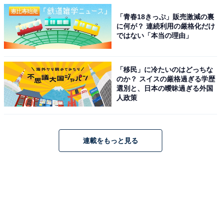
「青春18きっぷ」販売激減の裏
に何が？ 連続利用の厳格化だけ
ではない「本当の理由」
「移民」に冷たいのはどっちな
のか？ スイスの厳格過ぎる学歴
選別と、日本の曖昧過ぎる外国
人政策
連載をもっと見る