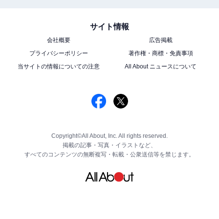
サイト情報
会社概要
広告掲載
プライバシーポリシー
著作権・商標・免責事項
当サイトの情報についての注意
All About ニュースについて
Copyright©All About, Inc. All rights reserved.
掲載の記事・写真・イラストなど、
すべてのコンテンツの無断複写・転載・公衆送信等を禁じます。