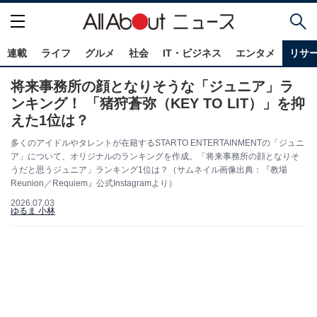
連載
ライフ
グルメ
社会
IT・ビジネス
エンタメ
リサ
将来事務所の顔となりそうな「ジュニア」ラ
ンキング！ 「猪狩蒼弥（KEY TO LIT）」を抑
えた1位は？
多くのアイドルやタレントが在籍するSTARTO ENTERTAINMENTの「ジュニ
ア」について、オリジナルのランキングを作成。「将来事務所の顔となりそ
うだと思うジュニア」ランキング1位は？（サムネイル画像出典：『教場
Reunion／Requiem』公式Instagramより）
2026.07.03
ゆるま 小林