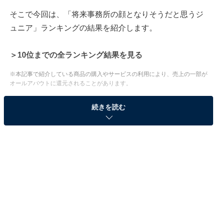
そこで今回は、「将来事務所の顔となりそうだと思うジ
ュニア」ランキングの結果を紹介します。
＞10位までの全ランキング結果を見る
※本記事で紹介している商品の購入やサービスの利用により、売上の一部が
オールアバウトに還元されることがあります。
2位：猪狩蒼弥（KEY TO LIT）／49票
続きを読む