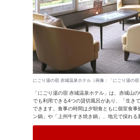
にごり湯の宿 赤城温泉ホテル（画像：「にごり湯の宿
「にごり湯の宿 赤城温泉ホテル」は、赤城山
でも利用できる4つの貸切風呂があり、「生き
できます。食事の時間は夕朝食ともに個室食事
ン鍋」や「上州牛すき焼き鍋」、地元で採れる