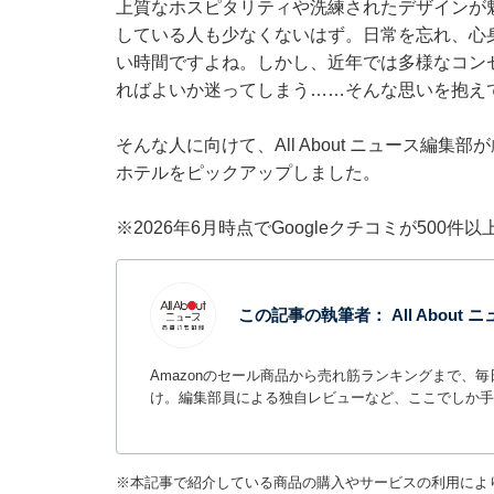
上質なホスピタリティや洗練されたデザインが
している人も少なくないはず。日常を忘れ、心
い時間ですよね。しかし、近年では多様なコン
ればよいか迷ってしまう……そんな思いを抱え
そんな人に向けて、All About ニュース編
ホテルをピックアップしました。
※2026年6月時点でGoogleクチコミが500
この記事の執筆者：
All Abou
Amazonのセール商品から売れ筋ランキングまで、
け。編集部員による独自レビューなど、ここでしか手
※本記事で紹介している商品の購入やサービスの利用によ