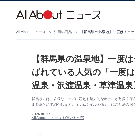
All About ニュース
注目の商品
【群馬県の温泉地】一度は
ばれている人気の「一度は
温泉・沢渡温泉・草津温泉
群馬県には、多様なニーズに応える魅力的なホテルが数多く存
ルをまとめて紹介します。（サムネイル画像：「にごり湯の宿 
2026.06.27
All About ニュース お買いもの部