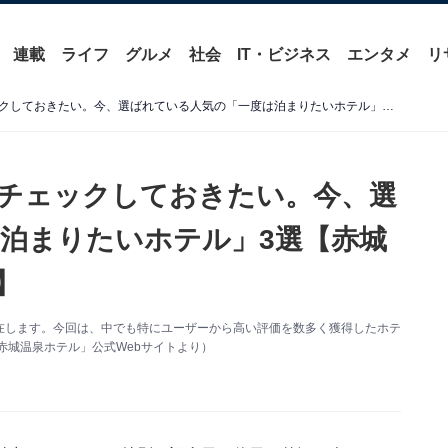
連載
ライフ
グルメ
社会
IT・ビジネス
エンタメ
リ
【群馬県の温泉地】一度はチェックしておきたい。今、選ばれている人気の「一度は泊まりたいホテル」3選【赤城温泉・沢渡温泉・草津温泉】
チェックしておきたい。今、選
泊まりたいホテル」3選【赤城
】
在します。今回は、中でも特にユーザーから高い評価を数多く獲得したホテ
赤城温泉ホテル」公式Webサイトより）