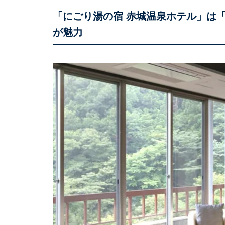
「にごり湯の宿 赤城温泉ホテル」は
が魅力