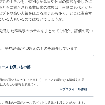
魅力のホテルを、特別な記念日や休日の贅沢な楽しみに
身ともに満たされる非日常の体験は、何物にも代えがた
セプトや高い人気をほこるホテルも多く、どこに滞在す
ている人もいるのではないでしょうか。
集部が厳選した群馬県のホテルをまとめてご紹介。評価の高い
件以上、平均評価が4.0超えのものを紹介しています
t ニュース お買いもの部
毎日のお買いものがもっと楽しく、もっとお得になる情報をお届
に入らない情報も満載です。
＞プロフィール詳細
り、売上の一部がオールアバウトに還元されることがあります。