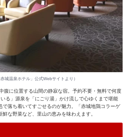
 赤城温泉ホテル」公式Webサイトより）
の中腹に位置する山間の静寂な宿。予約不要・無料で何度
ている」源泉を「にごり湯」かけ流しで心ゆくまで堪能
処で落ち着いてすごせるのが魅力。「赤城地鶏コラーゲ
新鮮な野菜など、里山の恵みを味わえます。