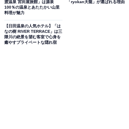
渡温泉 宮田屋旅館」は源泉
「ryokan天龍」が選ばれる理由
いもの部
100％の温泉とあたたかい山里
料理が魅力
Amazonのセール商品から売れ筋ランキングまで、毎日のお買いも
のがもっと楽しく、もっとお得になる情報をお届け。編集部員によ
【日田温泉の人気ホテル】「は
る独自レビューなど、ここでしか手に入らない情報も満載です。
...続きを読む
なの樹 RIVER TERRACE」は三
隈川の絶景を望む客室で心身を
癒やすプライベートな隠れ宿
※本記事で紹介している商品の購入やサービスの利用により、売上の一部が
オールアバウトに還元されることがあります。
「湯野浜温泉 海辺のお宿 一久」は全室オーシャン
ビューと源泉100％かけ流しの湯が自慢
「湯野浜温泉 海辺のお宿 一久」は、全室オーシャンビュ
ーの客室と、加水・循環一切なしの源泉100％かけ流し
の湯が自慢の宿です。大浴場「海の原」や「天の原」で
は日本海の潮風を感じる露天風呂や、ゆっくりくつろげ
るぬるめの内湯を楽しめます。食事はダイニング「波の
たり」などで、料理長が自ら仕入れた庄内浜の新鮮な海