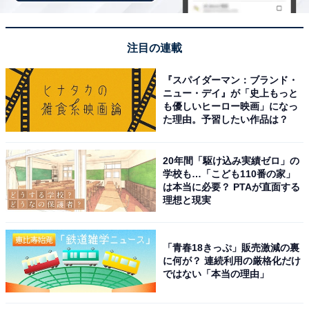
事が美味しい
注目の連載
スタッフのもてなしが親切丁寧で心地よく過ごすこ
『スパイダーマン：ブランド・
とができる
ニュー・デイ』が「史上もっと
も優しいヒーロー映画」になっ
た理由。予習したい作品は？
20年間「駆け込み実績ゼロ」の
学校も…「こども110番の家」
は本当に必要？ PTAが直面する
理想と現実
「青春18きっぷ」販売激減の裏
に何が？ 連続利用の厳格化だけ
ではない「本当の理由」