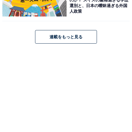
選別と、日本の曖昧過ぎる外国
人政策
アクセス
所在地：大分県日田市中ノ島町685-6
交通手段：JR日田駅より車で約8分／日田ICより車で約
連載をもっと見る
10分
料金
大人1名（参考価格）：2万円
※料金は公式Webサイト参考価格
※プラン・部屋により価格は変動します
チェックイン・チェックアウト
チェックイン：公式Webサイトにてご確認ください
チェックアウト：公式Webサイトにてご確認ください
※プランにより時間が異なる可能性があります