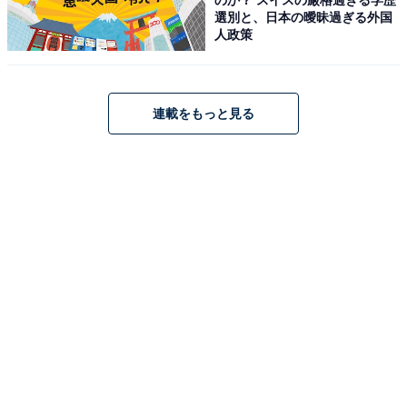
選別と、日本の曖昧過ぎる外国
人政策
アクセス
所在地：大分県日田市天瀬町湯山1137
交通手段：JR天ヶ瀬駅より徒歩約5分／天瀬高塚ICより
連載をもっと見る
車で約15分
料金
大人1名（参考価格）：1万8700円
※料金は公式Webサイト参考価格
※プラン・部屋により価格は変動します
チェックイン・チェックアウト
チェックイン：公式Webサイトにてご確認ください
チェックアウト：公式Webサイトにてご確認ください
※プランにより時間が異なる可能性があります