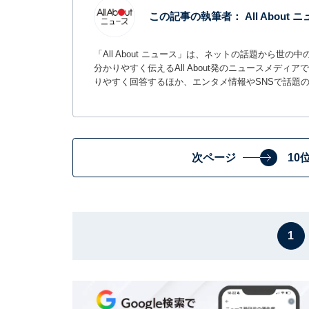
この記事の執筆者：
All About
「All About ニュース」は、ネットの話題から
分かりやすく伝えるAll About発のニュースメデ
りやすく回答するほか、エンタメ情報やSNSで話題
次ページ
10
1