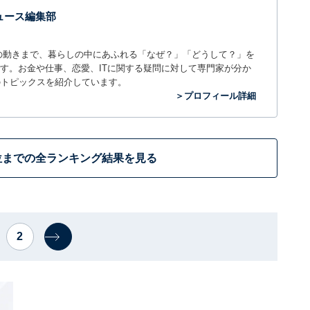
 ニュース編集部
世の中の動きまで、暮らしの中にあふれる「なぜ？」「どうして？」を
ィアです。お金や仕事、恋愛、ITに関する疑問に対して専門家が分か
のトピックスを紹介しています。
＞プロフィール詳細
位までの全ランキング結果を見る
2