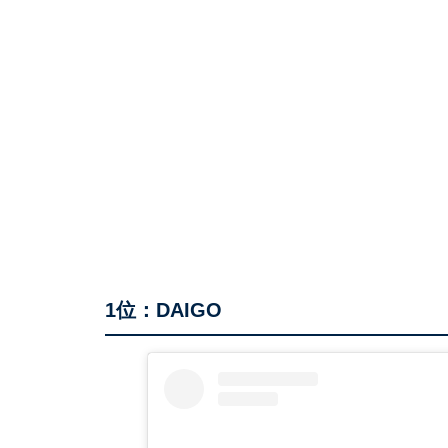
1位：DAIGO