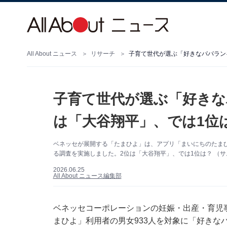
All About ニュース
リサーチ
子育て世代が選ぶ「好きなパパランキ
子育て世代が選ぶ「好きなパ
は「大谷翔平」、では1位
ベネッセが展開する「たまひよ」は、アプリ「まいにちのたまひ
る調査を実施しました。2位は「大谷翔平」、では1位は？ （サム
2026.06.25
All About ニュース編集部
ベネッセコーポレーションの妊娠・出産・育児
まひよ」利用者の男女933人を対象に「好きな