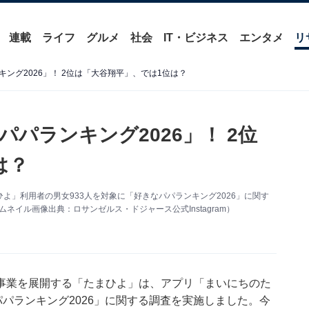
連載
ライフ
グルメ
社会
IT・ビジネス
エンタメ
リ
ング2026」！ 2位は「大谷翔平」、では1位は？
パランキング2026」！ 2位
は？
よ」利用者の男女933人を対象に「好きなパパランキング2026」に関す
ネイル画像出典：ロサンゼルス・ドジャース公式Instagram）
事業を展開する「たまひよ」は、アプリ「まいにちのた
パパランキング2026」に関する調査を実施しました。今