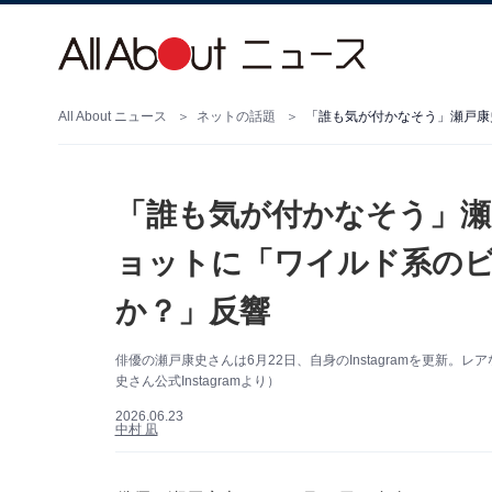
All About ニュース
ネットの話題
「誰も気が付かなそう」瀬
ョットに「ワイルド系の
か？」反響
俳優の瀬戸康史さんは6月22日、自身のInstagramを更新
史さん公式Instagramより）
2026.06.23
中村 凪