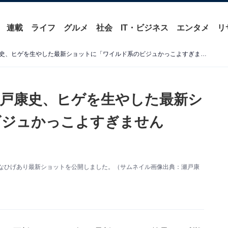
連載
ライフ
グルメ
社会
IT・ビジネス
エンタメ
リ
「誰も気が付かなそう」瀬戸康史、ヒゲを生やした最新ショットに「ワイルド系のビジュかっこよすぎませんか？」反響
戸康史、ヒゲを生やした最新シ
ビジュかっこよすぎません
。レアなひげあり最新ショットを公開しました。（サムネイル画像出典：瀬戸康