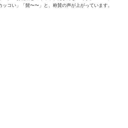
カッコい」「髭〜〜」と、称賛の声が上がっています。