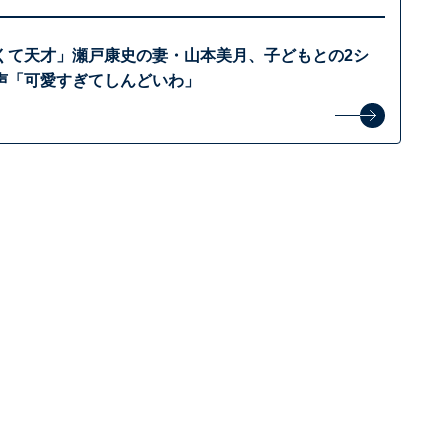
くて天才」瀬戸康史の妻・山本美月、子どもとの2シ
声「可愛すぎてしんどいわ」