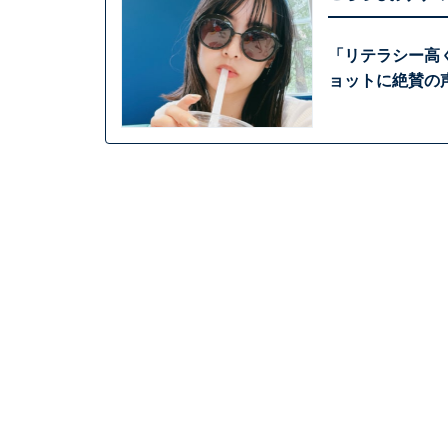
「リテラシー高
ョットに絶賛の