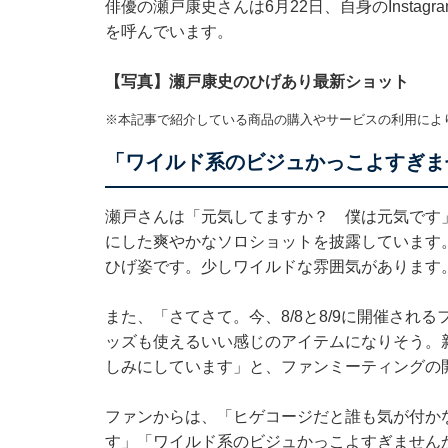
俳優の瀬戸康史さんは6月22日、自身のInsta
を呼んでいます。
【写真】瀬戸康史のひげあり最新ショット
※本記事で紹介している商品の購入やサービスの利用によ
「ワイルド系のビジュかっこよすぎま
瀬戸さんは「元気してますか？ 僕は元気です
にした爽やかなソロショットを披露しています
ひげ姿です。少しワイルドな雰囲気があります
また、「さてさて。今、8/8と8/9に開催さ
ッズも使えるいい感じのアイテムになりそう。
しみにしています」と、ファンミーティングの
ファンからは、「ヒゲコージだと誰も気が付か
す」「ワイルド系のビジュかっこよすぎません