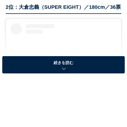
2位：大倉忠義（SUPER EIGHT）／180cm／36票
続きを読む
View this post on Instagram