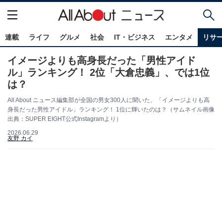
連載
ライフ
グルメ
社会
IT・ビジネス
エンタメ
リサ
イメージよりも高身長だった「男性アイド
ル」ランキング！ 2位「大倉忠義」、では1位
は？
All About ニュース編集部が全国の男女300人に聞いた、「イメージよりも高
身長だった男性アイドル」ランキング！ 1位に輝いたのは？（サムネイル画像
出典：SUPER EIGHT公式Instagramより）
2026.06.29
友野 カイ