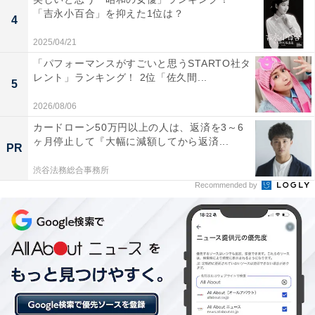
「吉永小百合」を抑えた1位は？
4
2025/04/21
「パフォーマンスがすごいと思うSTARTO社タ
レント」ランキング！ 2位「佐久間...
5
View this post on Instagram
2026/08/06
カードローン50万円以上の人は、返済を3～6
ヶ月停止して『大幅に減額してから返済...
PR
渋谷法務総合事務所
Recommended by
1位に輝いたのは、木村拓哉でした。
1972年生まれの木村さんは、SMAPの元メンバーとして